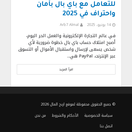
للتعامل مع باي بال بأمان
واحتراف في 2025
14 يونيو، 2025
Arb7 Almal
في عالم التجارة الإلكترونية والعمل الحر اليوم،
أصبح امتلاك حساب باي بال خطوة ضرورية لأي
شخص يسعى لإرسال واستقبال الأموال أو التسوق
عبر الإنترنت. PayPal هي...
اقرأ المزيد
© جميع الحقوق محفوظة لموقع اربح المال 2026
سياسة الخصوصية
الأحكام والشروط
من نحن
اتصل بنا