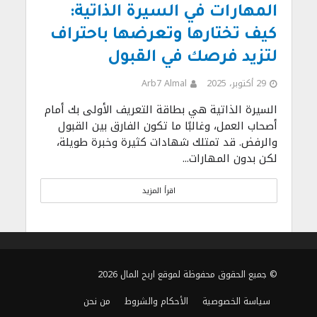
المهارات في السيرة الذاتية:
كيف تختارها وتعرضها باحتراف
لتزيد فرصك في القبول
29 أكتوبر، 2025
Arb7 Almal
السيرة الذاتية هي بطاقة التعريف الأولى بك أمام
أصحاب العمل، وغالبًا ما تكون الفارق بين القبول
والرفض. قد تمتلك شهادات كثيرة وخبرة طويلة،
لكن بدون المهارات...
اقرأ المزيد
© جميع الحقوق محفوظة لموقع اربح المال 2026
سياسة الخصوصية
الأحكام والشروط
من نحن