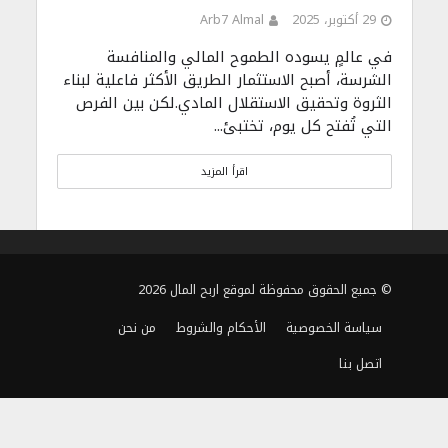
29 أكتوبر، 2025
Arb7 Almal
في عالمٍ يسوده الطموح المالي والمنافسة
الشرسة، أصبح الاستثمار الطريق الأكثر فاعلية لبناء
الثروة وتحقيق الاستقلال المادي.لكن بين الفرص
التي تُفتح كل يوم، تختبئ...
اقرأ المزيد
© جميع الحقوق محفوظة لموقع اربح المال 2026
سياسة الخصوصية
الأحكام والشروط
من نحن
اتصل بنا