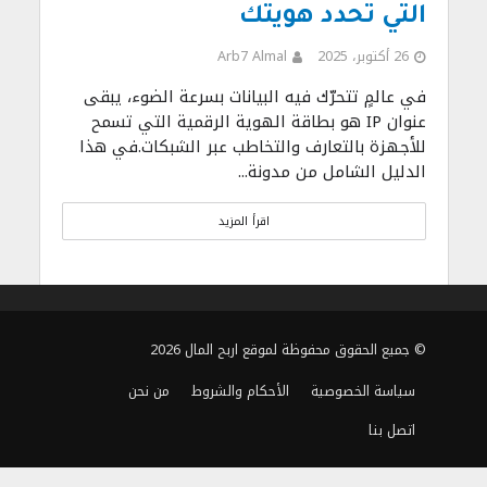
التي تحدد هويتك
26 أكتوبر، 2025
Arb7 Almal
في عالمٍ تتحرّك فيه البيانات بسرعة الضوء، يبقى
عنوان IP هو بطاقة الهوية الرقمية التي تسمح
للأجهزة بالتعارف والتخاطب عبر الشبكات.في هذا
الدليل الشامل من مدونة...
اقرأ المزيد
© جميع الحقوق محفوظة لموقع اربح المال 2026
سياسة الخصوصية
الأحكام والشروط
من نحن
اتصل بنا