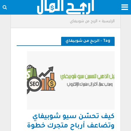
الرئيسية
»
الربح من شوبيفاي
Tag - الربح من شوبيفاي
كيف تحسّن سيو شوبيفاي
وتضاعف أرباح متجرك خطوة