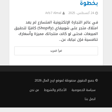
بخطوة
24 أغسطس، 2025
Arb7 Almal
في عالم التجارة الإلكترونية المتسارع لم يعد
امتلاك متجر على شوبيفاي (Shopify) كافيًا لتحقيق
المبيعات. فحتى لو كانت منتجاتك مميزة وأسعارك
تنافسية فإن غيابك عن...
اقرأ المزيد
© جميع الحقوق محفوظة لموقع اربح المال 2026
سياسة الخصوصية
الأحكام والشروط
من نحن
اتصل بنا