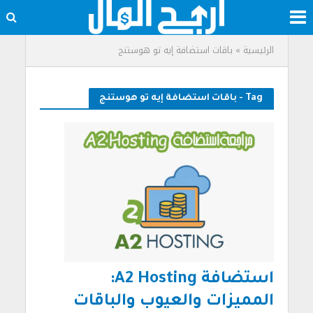
الرئيسية
»
باقات استضافة إيه تو هوستنج
Tag - باقات استضافة إيه تو هوستنج
استضافة A2 Hosting:
المميزات والعيوب والباقات