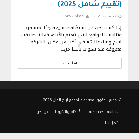
(تقييم شامل 2025)
27 مايو، 2023
Arb7 Almal
إذا كنت تبحث عن استضافة سريعة جدًا، مستقرة،
وتناسب المواقع التي تهتم بالأداء، فغالبًا صادفت
اسم A2 Hosting في أكثر من مكان. الشركة
معروفة منذ سنوات بأنها من...
اقرأ المزيد
© جميع الحقوق محفوظة لموقع اربح المال 2026
سياسة الخصوصية
الأحكام والشروط
من نحن
اتصل بنا