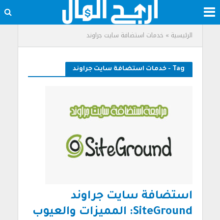
الرئيسية
»
خدمات استضافة سايت جراوند
Tag - خدمات استضافة سايت جراوند
استضافة سايت جراوند
SiteGround: المميزات والعيوب