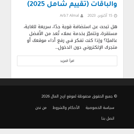
والباقات (تقييم شامل 2025)
15 أكتوبر، 2023
Arb7 Almal
هل تبحث عن استضافة قوية جدًا، سريعة للغاية،
مستقرة، وتتميّز بخدمة عملاء تُعد من الأفضل
عالميًا؟ وإذا كنت تفكر في رفع أداء موقعك أو
متجرك الإلكتروني دون الدخول...
اقرأ المزيد
© جميع الحقوق محفوظة لموقع اربح المال 2026
سياسة الخصوصية
الأحكام والشروط
من نحن
اتصل بنا