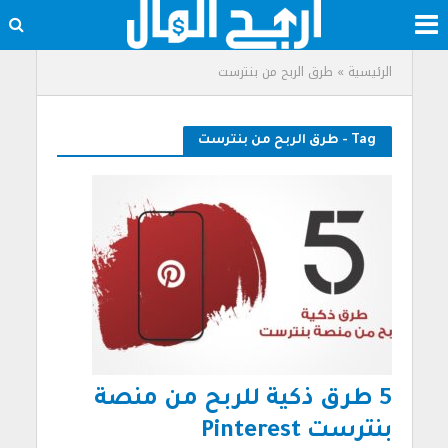
الرئيسية
»
طرق الربح من بنترست
Tag - طرق الربح من بنترست
5 طرق ذكية للربح من منصة
بنترست Pinterest