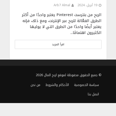
19 أبريل، 2024
Arb7 Almal
الربح من بنترست Pinterest يعتبر واحدًا من أكثر
الطرق الفعّالة للربح عبر الإنترنت، ومع ذلك، فإنه
يعتبر أيضًا واحدًا من الطرق التي لا يوليها
الكثيرون اهتمامًا...
اقرأ المزيد
© جميع الحقوق محفوظة لموقع اربح المال 2026
سياسة الخصوصية
الأحكام والشروط
من نحن
اتصل بنا