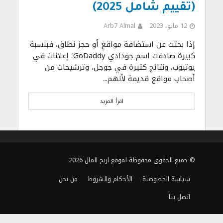
(تقييم شامل 2025)
12 مايو، 2023
Arb7 Almal
إذا بحثت عن استضافة مواقع أو حجز نطاق، فبنسبة
كبيرة صادفت اسم جودادي GoDaddy؛ إعلانات في
يوتيوب، ونتائج كثيرة في جوجل، وترشيحات من
أصحاب مواقع قديمة لأنهم...
اقرأ المزيد
© جميع الحقوق محفوظة لموقع اربح المال 2026
سياسة الخصوصية
الأحكام والشروط
من نحن
اتصل بنا