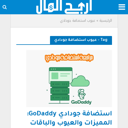
الرئيسية
»
عيوب استضافة جودادي
Tag - عيوب استضافة جودادي
استضافة جودادي GoDaddy:
المميزات والعيوب والباقات