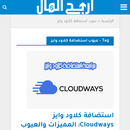
الرئيسية
»
عيوب استضافة كلاود وايز
Tag - عيوب استضافة كلاود وايز
استضافة كلاود وايز
Cloudways: المميزات والعيوب