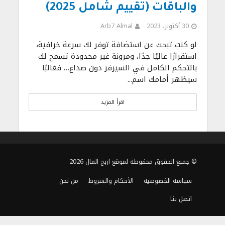
والباقات (تقييم شامل 2025)
30 أكتوبر، 2023
Arb7 Almal
لو كنت تبحث عن استضافة توفر لك سرعة خرافية،
استقرارًا عاليًا جدًا، ومرونة غير محدودة تسمح لك
بالتحكم الكامل في السيرفر دون صداع… فغالبًا
سيظهر أمامك اسم...
اقرأ المزيد
© جميع الحقوق محفوظة لموقع اربح المال 2026
سياسة الخصوصية
الأحكام والشروط
من نحن
اتصل بنا