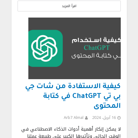
اقرأ المزيد
كيفية الاستفادة من شات جي
بي تي ChatGPT في كتابة
المحتوى
16 أبريل، 2024
Arb7 Almal
لا يمكن إنكار أهمية أدوات الذكاء الاصطناعي في
الوقت الحالي وتأثيرها الكبير على طبيعة عملنا