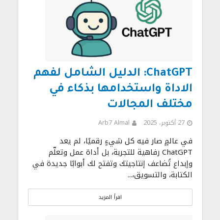
ChatGPT: الدليل الشامل لفهم
الاداة واستخدامها بذكاء في
مختلف المجالات
27 أكتوبر، 2025
Arb7 Almal
في عالمٍ صار فيه كل شيءٍ رقميًا، لم يعد
ChatGPT رفاهية للتجربة، بل أداة عمل وتعلّم
وإبداع تُضاعف إنتاجيتك وتفتح لك أبوابًا جديدة في
الكتابة، والتسويق،...
اقرأ المزيد