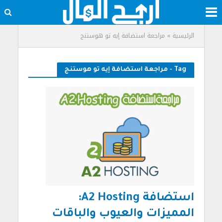
الرئيسية
»
مراجعة استضافة إيه تو هوستنج
Tag - مراجعة استضافة إيه تو هوستنج
استضافة A2 Hosting:
المميزات والعيوب والباقات