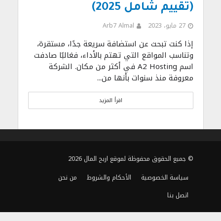
(تقييم شامل 2025)
27 مايو، 2023
Arb7 Almal
إذا كنت تبحث عن استضافة سريعة جدًا، مستقرة،
وتناسب المواقع التي تهتم بالأداء، فغالبًا صادفت
اسم A2 Hosting في أكثر من مكان. الشركة
معروفة منذ سنوات بأنها من...
اقرأ المزيد
© جميع الحقوق محفوظة لموقع اربح المال 2026
سياسة الخصوصية
الأحكام والشروط
من نحن
اتصل بنا