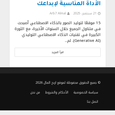
الأداة المناسبة لإبداعك
21 سبتمبر، 2025
Arb7 Almal
15 موقعًا لتوليد الصور بالذكاء الاصطناعي أصبحت
في متناول الجميع خلال السنوات الأخيرة، مع الثورة
الكبيرة في تقنيات الذكاء الاصطناعي التوليدي
(Generative AI). لم...
اقرأ المزيد
© جميع الحقوق محفوظة لموقع اربح المال 2026
سياسة الخصوصية
الأحكام والشروط
من نحن
اتصل بنا