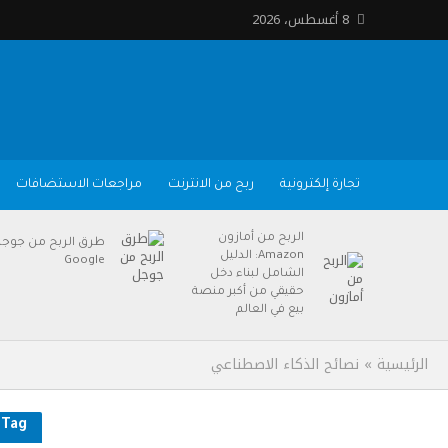
8 أغسطس، 2026
تجارة إلكترونية
ربح من الانترنت
مراجعات الاستضافات
الربح من أمازون
طرق الربح من جوج
Amazon: الدليل
Google
الشامل لبناء دخل
حقيقي من أكبر منصة
بيع في العالم
الرئيسية
»
نصائح الذكاء الاصطناعي
Tag - نصائح الذكاء الاصطناعي