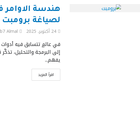
لصياغة برومبت 
24 أكتوبر، 2025
b7 Almal
في عالمٍ تتسابق فيه أدوات 
إلى البرمجة والتحليل، تذكّر
يفهم...
اقرأ المزيد