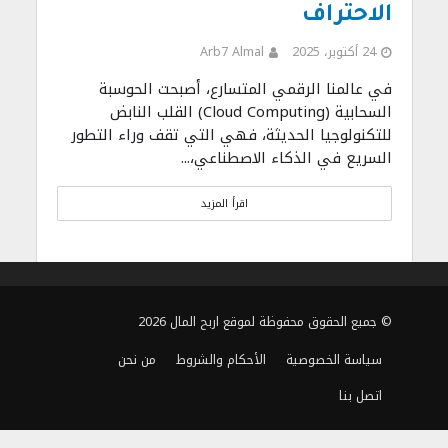
الاحتراف
24 أكتوبر، 2025
Arb7 Almal
في عالمنا الرقمي المتسارع، أصبحت الحوسبة
السحابية (Cloud Computing) القلب النابض
للتكنولوجيا الحديثة، فهي التي تقف وراء التطور
السريع في الذكاء الاصطناعي،...
اقرأ المزيد
© جميع الحقوق محفوظة لموقع اربح المال 2026
سياسة الخصوصية
الأحكام والشروط
من نحن
اتصل بنا