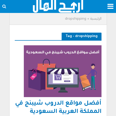
الرئيسية
»
dropshipping
Tag - dropshipping
أفضل مواقع الدروب شيبنج في
المملكة العربية السعودية