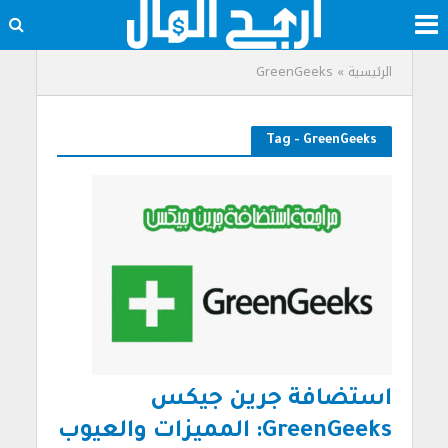
الرئيسية
»
GreenGeeks
Tag - GreenGeeks
استضافة جرين جيكس
GreenGeeks: المميزات والعيوب