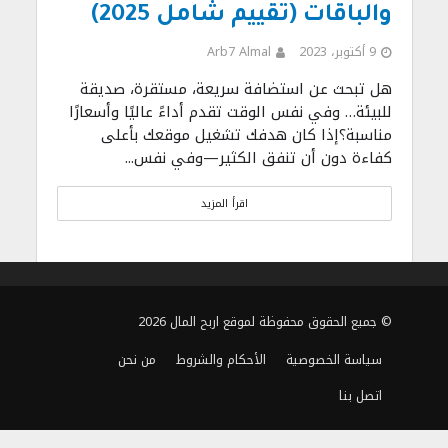
والباقات (تقييم شامل 2025)
9 أكتوبر، 2023
Arb7 Almal
هل تبحث عن استضافة سريعة، مستقرة، صديقة
للبيئة… وفي نفس الوقت تقدم أداءً عاليًا وأسعارًا
مناسبة؟إذا كان هدفك تشغيل موقعك بأعلى
كفاءة دون أن تنفق الكثير—وفي نفس...
اقرأ المزيد
© جميع الحقوق محفوظة لموقع اربح المال 2026
سياسة الخصوصية
الأحكام والشروط
من نحن
اتصل بنا