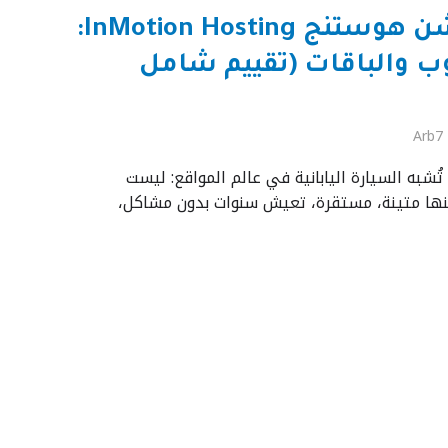
استضافة إنموشن هوستنج InMotion Hosting:
ب والباقات (تقييم شامل
Arb7
ُشبه السيارة اليابانية في عالم المواقع: ليست
لكنها متينة، مستقرة، تعيش سنوات بدون مشاكل،