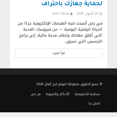
لحماية جهازك باحتراف
24 أكتوبر، 2025
Arb7 Almal
في زمن أصبحت فيه الهجمات الإلكترونية جزءًا من
الحياة الرقمية اليومية — من فيروسات الفدية
التي تُغلق ملفاتك وتطلب فدية مالية، إلى برامج
التجسس التي تسرق...
اقرأ المزيد
© جميع الحقوق محفوظة لموقع اربح المال 2026
سياسة الخصوصية
الأحكام والشروط
من نحن
اتصل بنا