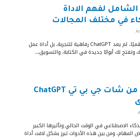
لدليل الشامل لفهم الاداة
اء في مختلف المجالات
Ar
في عالمٍ صار فيه كل شيءٍ رقميًا، لم يعد ChatGPT رفاهية للتجربة، بل أداة عمل
 وتفتح لك أبوابًا جديدة في الكتابة، والتسويق،...
كيفية الاستفادة من شات جي بي تي ChatGPT
ى
A
لذكاء الاصطناعي في الوقت الحالي وتأثيرها الكبير
 المهام، ومن بين هذه الأدوات تبرز بشكل لافت أداة