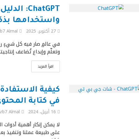
ChatGPT: ا
واستخدامها بذك
27 أكتوبر، 2025
b7 Almal
وتعلّم وإبداع تُضاعف إنتاجيتك
اقرأ المزيد
في كتابة المحتو
16 أبريل، 2024
rb7 Almal
لا يمكن إنكار أهمية أدوات ا
على طبيعة عملنا وتنفيذ بعض