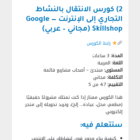
2) كورس الانتقال بالنشاط
التجاري إلى الإنترنت — Google
Skillshop (مجاني – عربي)
رابط الكورس
المدة:
3 ساعات
اللغة:
العربية
المستوى:
مبتدئ – أصحاب مشاريع قائمة
التكلفة:
مجاني
التقييم:
4.7 من 5
هذا الكورس ممتاز إذا كنت تمتلك مشروعًا حقيقيًا
(مطعم، محل، عيادة… إلخ)، وتريد تحويله إلى متجر
إلكتروني.
ستتعلم فيه:
كيفية بناء وجود قوي لنشاطك على الإنترنت