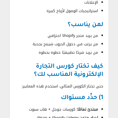
الإعلانات
استراتيجيات الوصول لأرباح كبيرة
لمن يناسب؟
من يريد متجر Shopify احترافي
من يرغب في دخول الدروب شيبنج بجدية
من يريد شرحًا تطبيقيًا خطوة بخطوة
كيف تختار كورس التجارة
الإلكترونية المناسب لك؟
حتى تختار الكورس المثالي، استخدم هذه المعايير:
1) حدِّد مستواك
مبتدئ تمامًا:
كورسات جوجل + هاب سبوت
لديك متجر:
Alison + Shopify Udemy