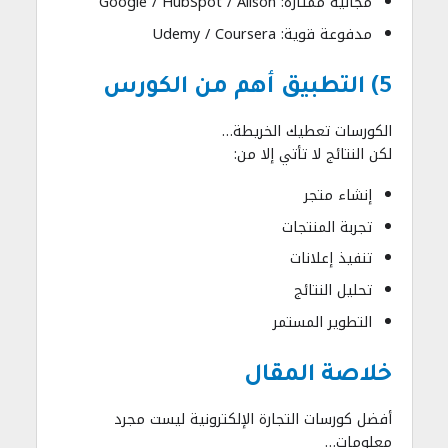
مجانية ممتازة: Google / HubSpot / Alison
مدفوعة قوية: Udemy / Coursera
5) التطبيق أهم من الكورس
الكورسات تعطيك الخريطة…
لكن النتائج لا تأتي إلا من:
إنشاء متجر
تجربة المنتجات
تنفيذ إعلانات
تحليل النتائج
التطوير المستمر
خلاصة المقال
أفضل كورسات التجارة الإلكترونية ليست مجرد
معلومات…