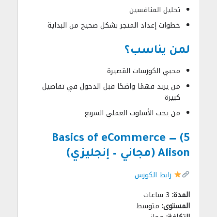
تحليل المنافسين
خطوات إعداد المتجر بشكل صحيح من البداية
لمن يناسب؟
محبي الكورسات القصيرة
من يريد فهمًا واضحًا قبل الدخول في تفاصيل
كبيرة
من يحب الأسلوب العملي السريع
5) Basics of eCommerce —
Alison (مجاني – إنجليزي)
رابط الكورس
المدة:
3 ساعات
المستوى:
متوسط