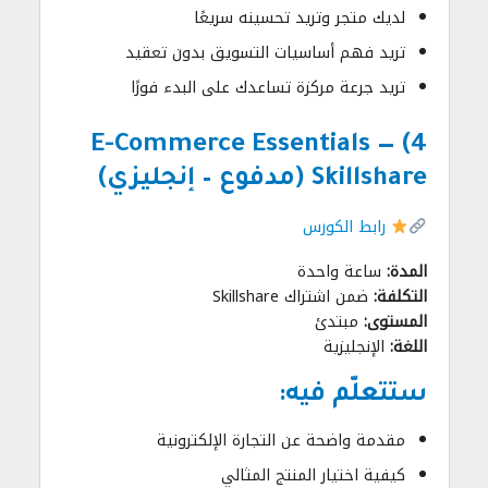
لديك متجر وتريد تحسينه سريعًا
تريد فهم أساسيات التسويق بدون تعقيد
تريد جرعة مركزة تساعدك على البدء فورًا
4) E-Commerce Essentials —
Skillshare (مدفوع – إنجليزي)
رابط الكورس
المدة:
ساعة واحدة
التكلفة:
ضمن اشتراك Skillshare
المستوى:
مبتدئ
اللغة:
الإنجليزية
ستتعلّم فيه:
مقدمة واضحة عن التجارة الإلكترونية
كيفية اختيار المنتج المثالي