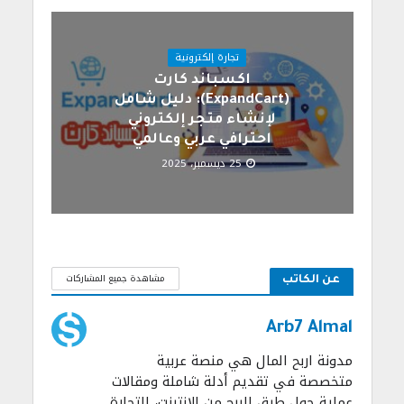
تجارة إلكترونية
اكسباند كارت
(ExpandCart): دليل شامل
لإنشاء متجر إلكتروني
احترافي عربي وعالمي
25 ديسمبر، 2025
مشاهدة جميع المشاركات
عن الكاتب
Arb7 Almal
مدونة اربح المال هي منصة عربية
متخصصة في تقديم أدلة شاملة ومقالات
عملية حول طرق الربح من الإنترنت، التجارة