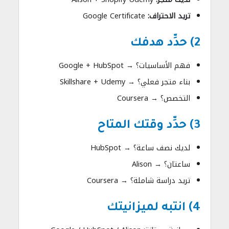
تريد الاحتراف:
Google Certificate
2) حدِّد هدفك
فهم الأساسيات؟ → Google + HubSpot
بناء متجر فعلي؟ → Skillshare + Udemy
التخصص؟ → Coursera
3) حدِّد وقتك المتاح
لديك نصف ساعة؟ → HubSpot
ساعتان؟ → Alison
تريد دراسة شاملة؟ → Coursera
4) انتبه لميزانيتك