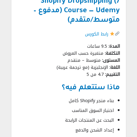
7) Shopify Dropshipping
Course — Udemy (مدفوع –
متوسط/متقدم)
رابط الكورس
المدة:
9.5 ساعات
التكلفة:
متغيرة حسب العروض
المستوى:
متوسط – متقدم
اللغة:
الإنجليزية (مع ترجمة عربية)
التقييم:
4.7 من 5
ماذا ستتعلم فيه؟
بناء متجر Shopify كامل
اختيار السوق المناسب
البحث عن المنتجات الرابحة
إعداد الشحن والدفع