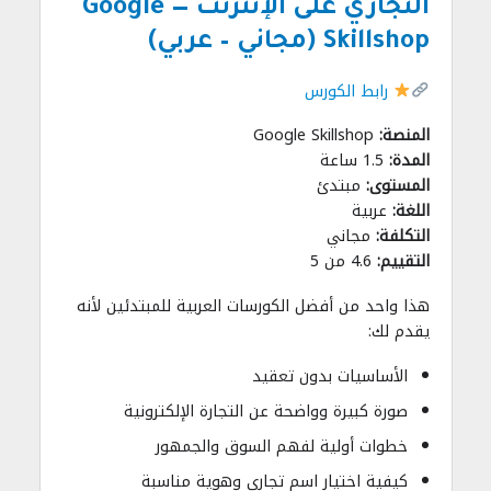
التجاري على الإنترنت — Google
Skillshop (مجاني – عربي)
رابط الكورس
المنصة:
Google Skillshop
المدة:
1.5 ساعة
المستوى:
مبتدئ
اللغة:
عربية
التكلفة:
مجاني
التقييم:
4.6 من 5
هذا واحد من أفضل الكورسات العربية للمبتدئين لأنه
يقدم لك:
الأساسيات بدون تعقيد
صورة كبيرة وواضحة عن التجارة الإلكترونية
خطوات أولية لفهم السوق والجمهور
كيفية اختيار اسم تجاري وهوية مناسبة