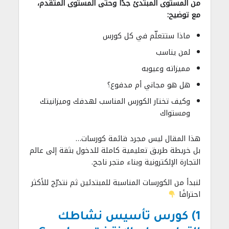
من المستوى المبتدئ جدًا وحتى المستوى المتقدم،
مع توضيح:
ماذا ستتعلّم في كل كورس
لمن يناسب
مميزاته وعيوبه
هل هو مجاني أم مدفوع؟
وكيف تختار الكورس المناسب لهدفك وميزانيتك
ومستواك
هذا المقال ليس مجرد قائمة كورسات…
بل خريطة طريق تعليمية كاملة للدخول بثقة إلى عالم
التجارة الإلكترونية وبناء متجر ناجح.
لنبدأ من الكورسات المناسبة للمبتدئين ثم نتدرّج للأكثر
احترافًا
1) كورس تأسيس نشاطك