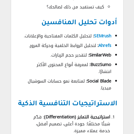
كيف تستفيد من ذلك لصالحك؟
أدوات تحليل المنافسين
SEMrush
:
لتحليل الكلمات المفتاحية والإعلانات.
Ahrefs
:
لتحليل الروابط الخلفية وحركة المرور.
SimilarWeb:
لتقدير حجم الزيارات.
BuzzSumo:
لمعرفة أنواع المحتوى الأكثر
انتشارًا.
Social Blade:
لمتابعة نمو حسابات السوشيال
ميديا.
الاستراتيجيات التنافسية الذكية
استراتيجية التمايز (Differentiation)
: قدّم
شيئًا مختلفًا: جودة أعلى، تصميم أفضل،
خدمة عملاء مميزة.