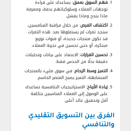
فهم السوق بعمق
: يساعدك على قراءة
توجهات العملاء وسلوكياتهم بدقة، ومعرفة
ماذا ينجح وماذا يفشل.
اكتشاف الفرص
: من خلال مراقبة المنافسين،
ستجد ثغرات لم يستغلوها بعد. هذه الثغرات
قد تكون منتجات جديدة، أو قنوات توزيع
مبتكرة، أو حتى تحسين في تجربة العملاء.
تحسين القرارات
: الاعتماد على بيانات وتحليلات
دقيقة بدلًا من الحدس فقط.
التميز وسط الزحام
: في سوق مليء بالمنتجات
المتشابهة، التميز يصبح العنصر الحاسم.
زيادة الأرباح
: الاستراتيجيات التنافسية تساعدك
على الوصول إلى العملاء المناسبين بتكلفة
أقل وتحقيق عائد أعلى.
الفرق بين التسويق التقليدي
والتنافسي