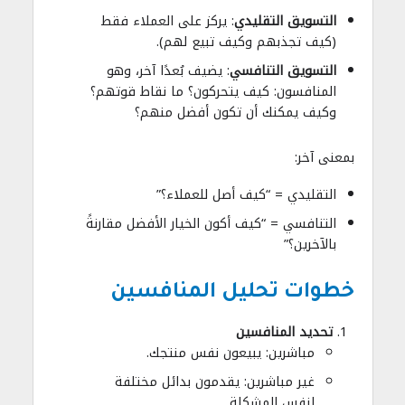
التسويق التقليدي
: يركز على العملاء فقط
(كيف تجذبهم وكيف تبيع لهم).
التسويق التنافسي
: يضيف بُعدًا آخر، وهو
المنافسون: كيف يتحركون؟ ما نقاط قوتهم؟
وكيف يمكنك أن تكون أفضل منهم؟
بمعنى آخر:
التقليدي = “كيف أصل للعملاء؟”
التنافسي = “كيف أكون الخيار الأفضل مقارنةً
بالآخرين؟”
خطوات تحليل المنافسين
تحديد المنافسين
مباشرين: يبيعون نفس منتجك.
غير مباشرين: يقدمون بدائل مختلفة
لنفس المشكلة.