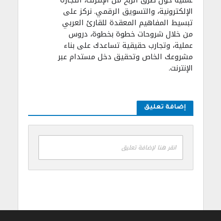
عملية حول طرق الربح من الإنترنت، التجارة
الإلكترونية، والتسويق الرقمي. نركز على
تبسيط المفاهيم المعقدة للقارئ العربي
من خلال شروحات خطوة بخطوة، دروس
عملية، وتجارب حقيقية تساعدك على بناء
مشروعك الخاص وتحقيق دخل مستدام عبر
الإنترنت.
إضافة تعليق
انقر هنا لإضافة تعليق