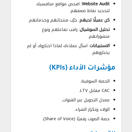
Website Audit
: افحص مواقع منافسيك
لتحديد نقاط ضعفهم.
كن عميلًا لديهم
: جرّب منتجاتهم وخدماتهم.
تحليل السوشيال
: راقب تفاعلهم ونوع
منشوراتهم.
الاستبيانات
: اسأل عملاءك لماذا اختاروك أو لم
يختاروهم.
مؤشرات الأداء (KPIs)
الحصة السوقية.
CAC مقابل LTV.
معدل التحويل عبر القنوات.
الولاء وتكرار الشراء.
حصة الصوت رقميًا (Share of Voice).