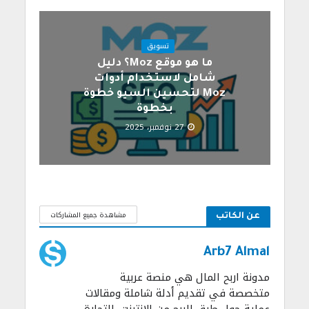
تسويق
ما هو موقع Moz؟ دليل
شامل لاستخدام أدوات
Moz لتحسين السيو خطوة
بخطوة
27 نوفمبر، 2025
مشاهدة جميع المشاركات
عن الكاتب
Arb7 Almal
مدونة اربح المال هي منصة عربية
متخصصة في تقديم أدلة شاملة ومقالات