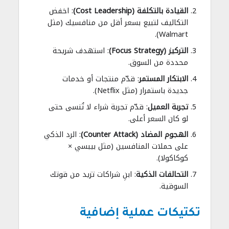
القيادة بالتكلفة (Cost Leadership)
: اخفض
التكاليف لتبيع بسعر أقل من منافسيك (مثل
Walmart).
التركيز (Focus Strategy)
: استهدف شريحة
محددة من السوق.
الابتكار المستمر
: قدّم منتجات أو خدمات
جديدة باستمرار (مثل Netflix).
تجربة العميل
: قدّم تجربة شراء لا تُنسى حتى
لو كان السعر أعلى.
الهجوم المضاد (Counter Attack)
: الرد الذكي
على حملات المنافسين (مثل بيبسي ×
كوكاكولا).
التحالفات الذكية
: ابنِ شراكات تزيد من قوتك
السوقية.
تكتيكات عملية إضافية