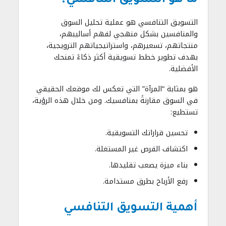
ما هو التسويق التنافسي؟
التسويق التنافسي هو عملية تحليل السوق
والمنافسين بشكل منهجي لفهم أساليبهم،
منتجاتهم، تسعيرهم، واستراتيجياتهم الترويجية،
بهدف تطوير خطط تسويقية أكثر ذكاءً تمنحك
الأفضلية.
هو بمثابة “المرآة” التي تعكس لك موقعك الحقيقي
في السوق مقارنةً بمنافسيك. ومن خلال هذه الرؤية،
تستطيع:
تحسين قراراتك التسويقية.
اكتشاف الفرص غير المستغلة.
بناء ميزة يصعب تقليدها.
رفع الأرباح بطرق مستدامة.
أهمية التسويق التنافسي