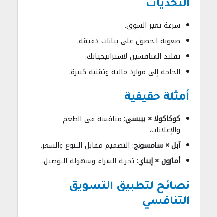
التحديات
سرعة تغير السوق.
صعوبة الحصول على بيانات دقيقة.
تقليد المنافسين لاستراتيجياتك.
الحاجة إلى موارد مالية وتقنية كبيرة.
أمثلة حقيقية
كوكاكولا × بيبسي
: منافسة في الطعم
والإعلانات.
آبل × سامسونج
: التصميم مقابل التنوع والسعر.
أمازون × إيباي
: تجربة الشراء وسهولة التوصيل.
نصائح لتطبيق التسويق
التنافسي