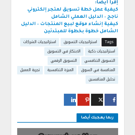
إقرأ أيضاً:
كيفية عمل خطة تسويق لمتجر إلكتروني
ناجح – الدليل العملي الشامل
كيفية إنشاء موقع لبيع المنتجات – الدليل
الشامل خطوة
بخطوة للمبتدئين
Tags
استراتيجيات التسويق
استراتيجيات الشركات
استراتيجيات ذكية
الابتكار في التسويق
التسويق التنافسي
التسويق الرقمي
المنافسة في السوق
الميزة التنافسية
تجربة العميل
تحليل المنافسين
ربما يعجبك أيضا