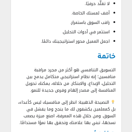
لا تقلّد حرفيًا.
أضف لمستك الخاصة.
راقب السوق باستمرار.
استثمر في أدوات التحليل.
اجعل العميل محور استراتيجيتك دائمًا.
خاتمة
التسويق التنافسي هو أكثر من مجرد مراقبة
منافسين؛ إنه نظام استراتيجي متكامل يدمج بين
التحليل، الإبداع، والابتكار. من خلاله، يمكنك تحويل
المنافسة إلى مصدر إلهام وفرص جديدة للنمو.
النصيحة الذهبية: انظر إلى منافسيك ليس كأعداء،
بل كمعلمين يكشفون لك ما ينجح وما يفشل في
السوق. ومن خلال هذه المعرفة، اصنع ميزة يصعب
نسخها، تبني بها علامتك وتحقق بها نموًا مستدامًا.