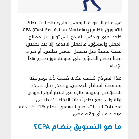
في عالم التسويق الرقمي المليء بالخيارات، يظهر
التسويق بنظام CPA (Cost Per Action Marketing)
كأحد أقوى وأذكى النماذج التي توازن بين مصالح
المعلن والمسوّق. فالمعلن لا يدفع إلا عند تحقيق
نتيجة فعلية مثل تسجيل، تحميل تطبيق، أو شراء،
بينما يحصل المسوّق على عمولته فور تحقق هذا
الإجراء.
هذا النموذج اكتسب مكانة ضخمة لأنه يوفر بيئة
منخفضة المخاطر للمعلنين، ومصدر دخل متجدد
للمسوّقين، ومرونة عالية في اختيار أنواع العروض
والقنوات. ومع تطور أدوات الذكاء الاصطناعي
وتحليلات البيانات، أصبح التسويق بنظام CPA أكثر دقة
وربحية من أي وقت مضى.
ما هو التسويق بنظام CPA؟