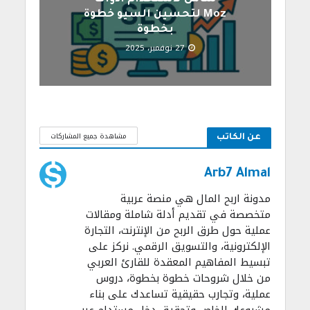
Moz لتحسين السيو خطوة
بخطوة
27 نوفمبر، 2025
مشاهدة جميع المشاركات
عن الكاتب
Arb7 Almal
مدونة اربح المال هي منصة عربية
متخصصة في تقديم أدلة شاملة ومقالات
عملية حول طرق الربح من الإنترنت، التجارة
الإلكترونية، والتسويق الرقمي. نركز على
تبسيط المفاهيم المعقدة للقارئ العربي
من خلال شروحات خطوة بخطوة، دروس
عملية، وتجارب حقيقية تساعدك على بناء