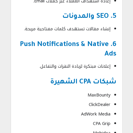
إعادة استهداف العملاء عبر حملات Email.
5. SEO والمدونات
إنشاء مقالات تستهدف كلمات مفتاحية مربحة.
6. Push Notifications & Native
Ads
إعلانات مبتكرة لزيادة النقرات والتفاعل.
شبكات CPA الشهيرة
MaxBounty
ClickDealer
AdWork Media
CPA Grip