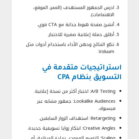
ادرس الجمهور المستهدف (العمر، الموقع،
الاهتمامات).
أنشئ صفحة هبوط جذابة مع CTA قوي.
أطلق حملة إعلانية صغيرة للاختبار.
تتبّع النتائج وحسّن الأداء باستخدام أدوات مثل
Voluum.
استراتيجيات متقدمة في
التسويق بنظام CPA
A/B Testing: اختبار أكثر من نسخة إعلانية.
Lookalike Audiences: جمهور مشابه عبر
فيسبوك.
Retargeting: استهداف الزوار السابقين.
Creative Angles: ابتكار زوايا تسويقية جديدة.
Scaling: التوسع العمودي بزيادة الميزانية، أو