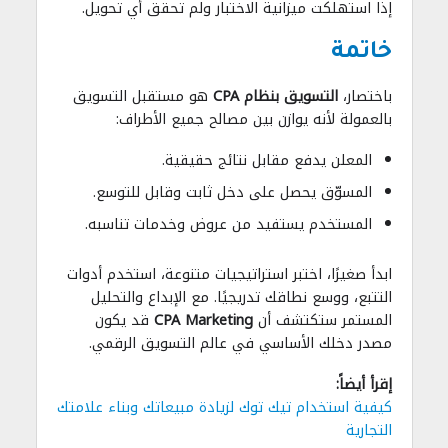
إذا استهلكت ميزانية الاختبار ولم تحقق أي تحويل.
خاتمة
باختصار،
التسويق بنظام CPA
هو مستقبل التسويق
بالعمولة لأنه يوازن بين مصالح جميع الأطراف:
المعلن يدفع مقابل نتائج حقيقية.
المسوّق يحصل على دخل ثابت وقابل للتوسع.
المستخدم يستفيد من عروض وخدمات تناسبه.
ابدأ صغيرًا، اختبر استراتيجيات متنوعة، استخدم أدوات
التتبع، ووسع نطاقك تدريجيًا. مع الإبداع والتحليل
المستمر ستكتشف أن
CPA Marketing
قد يكون
مصدر دخلك الأساسي في عالم التسويق الرقمي.
إقرأ أيضاً:
كيفية استخدام تيك توك لزيادة مبيعاتك وبناء علامتك
التجارية