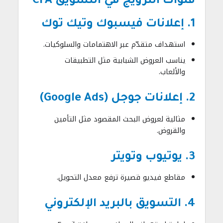
قنوات الترويج في التسويق CPA
1. إعلانات فيسبوك وتيك توك
استهداف متقدّم عبر الاهتمامات والسلوكيات.
يناسب العروض الشبابية مثل التطبيقات
والألعاب.
2. إعلانات جوجل (Google Ads)
مثالية لعروض البحث المقصود مثل التأمين
والقروض.
3. يوتيوب وتويتر
مقاطع فيديو قصيرة ترفع معدل التحويل.
4. التسويق بالبريد الإلكتروني