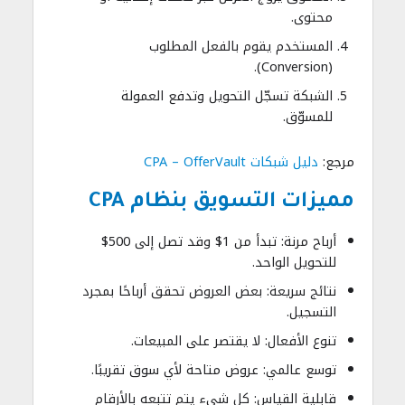
محتوى.
المستخدم يقوم بالفعل المطلوب
(Conversion).
الشبكة تسجّل التحويل وتدفع العمولة
للمسوّق.
مرجع:
دليل شبكات CPA – OfferVault
مميزات التسويق بنظام CPA
أرباح مرنة: تبدأ من 1$ وقد تصل إلى 500$
للتحويل الواحد.
نتائج سريعة: بعض العروض تحقق أرباحًا بمجرد
التسجيل.
تنوع الأفعال: لا يقتصر على المبيعات.
توسع عالمي: عروض متاحة لأي سوق تقريبًا.
قابلية القياس: كل شيء يتم تتبعه بالأرقام