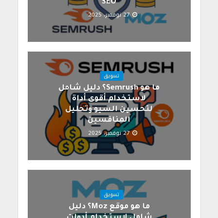
SEO
27 نوفمبر، 2025
تسويق
ما هو Semrush؟ دليل شامل
لاستخدام أقوى أداة
لتحسين السيو وتحليل
المنافسين
27 نوفمبر، 2025
تسويق
ما هو موقع Moz؟ دليل
شامل لاستخدام أدوات