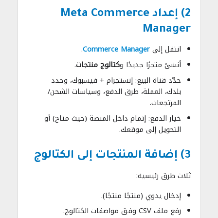
2) إعداد
Meta Commerce
Manager
انتقل إلى
Commerce Manager
.
أنشئ متجرًا جديدًا و
كتالوج منتجات
.
حدّد قناة البيع: إنستجرام + فيسبوك، وحدد
بلدك، العملة، طرق الدفع، وسياسات الشحن/
المرتجعات.
خيار الدفع: إتمام داخل المنصة (حيث متاح) أو
التحويل إلى موقعك.
3) إضافة المنتجات إلى الكتالوج
ثلاث طرق رئيسية:
إدخال يدوي (منتجًا منتجًا).
رفع ملف CSV وفق مواصفات الكتالوج.