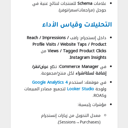
علامات
Schema
للمنتجات لنتائج غنية في
جوجل (مراجعات/سعر/توفر).
التحليلات وقياس الأداء
داخل إنستجرام: راقب
Reach / Impressions /
Profile Visits / Website Taps / Product
Views / Tagged Product Clicks
من
.
Instagram Insights
في
Commerce Manager
: تتبّع
عرض/نقر/
إضافة لسلة/شراء
لكل منتج/مجموعة.
في موقعك: استخدم
Google Analytics 4
ولوحة
Looker Studio
لتجميع مصادر المبيعات
وROAS.
مؤشرات رئيسية:
معدل التحويل من زيارات إنستجرام
(Sessions→Purchases).