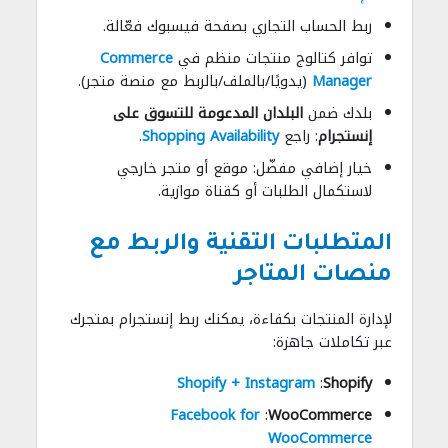
ربط الحساب التجاري بصفحة فيسبوك فعّالة.
توافر كتالوج منتجات منظم في
Commerce
Manager
(يدويًا/بالملف/بالربط مع منصة متجر).
بلدك ضمن
البلدان المدعومة للتسوق على
إنستجرام
: راجع
Shopping Availability
.
خيار إضافي مفضّل: موقع أو متجر خارجي
لاستكمال الطلبات أو كقناة موازية.
المتطلبات التقنية والربط مع
منصات المتاجر
لإدارة المنتجات بكفاءة، يمكنك ربط إنستجرام بمتجرك
عبر تكاملات جاهزة:
Shopify + Instagram
:
Shopify
Facebook for
:
WooCommerce
WooCommerce