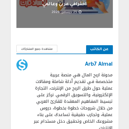
احترافي عربي وعالمي
25 ديسمبر، 2025
مشاهدة جميع المشاركات
عن الكاتب
Arb7 Almal
مدونة اربح المال هي منصة عربية
متخصصة في تقديم أدلة شاملة ومقالات
عملية حول طرق الربح من الإنترنت، التجارة
الإلكترونية، والتسويق الرقمي. نركز على
تبسيط المفاهيم المعقدة للقارئ العربي
من خلال شروحات خطوة بخطوة، دروس
عملية، وتجارب حقيقية تساعدك على بناء
مشروعك الخاص وتحقيق دخل مستدام عبر
الإنترنت.