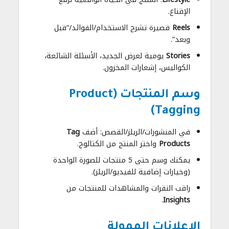
الإقناع.
Reels
قصيرة تشرح الاستخدام/الفوائد/“قبل
وبعد”.
Stories
يومية لعرض الجديد، الأسئلة الشائعة،
الكواليس، إشعارات المخزون.
وسم المنتجات (Product
Tagging)
في المنشورات/الريلز/القصص: أضف
Tag
Products
واختر المنتج من الكتالوج.
يمكنك وسم حتى 5 منتجات للصورة الواحدة
(وخيارات إضافية للفيديو/الريلز).
راقب النقرات والمشاهدات للمنتجات من
.
Insights
الإعلانات الممولة