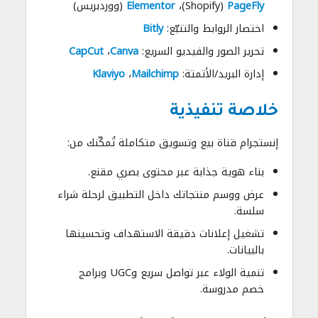
PageFly
(Shopify)،
Elementor
(ووردبريس)
اختصار الروابط والتتبّع:
Bitly
تحرير الصور والفيديو السريع:
Canva
،
CapCut
إدارة البريد/الأتمتة:
Mailchimp
،
Klaviyo
خلاصة تنفيذية
إنستجرام قناة بيع وتسويق متكاملة تُمكّنك من:
بناء هوية جذابة عبر محتوى بصري مقنع.
عرض ووسم منتجاتك داخل التطبيق لرحلة شراء
سلسة.
تشغيل إعلانات دقيقة الاستهداف وتحسينها
بالبيانات.
تنمية الولاء عبر تواصل سريع وUGC وبرامج
خصم مدروسة.