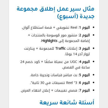
مثال سير عمل إطلاق مجموعة
جديدة (أسبوع)
اليوم 1
: Reel تشويقي + قصة استطلاع ألوان.
اليوم 2
: منشور صور مُوسومة بالمنتجات +
إضافة المجموعة إلى
Highlights
.
اليوم 3
: إعلانات
Traffic
للمجموعة + ريتارغت
لزوار آخر 14 يومًا.
اليوم 4
: UGC من عميلة سابقًا + كود خصم 24
ساعة في القصص.
اليوم 5
: بث مباشر قياسات وتجربة خامة.
اليوم 6
: Reel “3 تنسيقات في 30 ثانية”.
اليوم 7
: قصص تقييمات + إعلان انتهاء العرض.
أسئلة شائعة سريعة