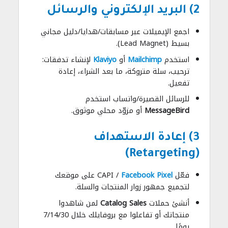
2) البريد الإلكتروني والرسائل
اجمع الإيميلات عبر مسابقات/هدايا/دليل مجاني
بسيط (Lead Magnet).
استخدم
Mailchimp
أو
Klaviyo
لإنشاء تدفقات:
ترحيب، سلة متروكة، ما بعد الشراء، إعادة
تفعيل.
للرسائل القصيرة/واتساب استخدم
MessageBird
أو مزوّد محلي موثوق.
3) إعادة الاستهداف
(Retargeting)
فعّل
Facebook Pixel
/ CAPI على موقعك
لتجميع جمهور زوار المنتجات والسلة.
أنشئ حملات
Catalog Sales
لمن شاهدوا
منتجاتك أو تفاعلوا مع بروفايلك خلال 7/14/30
يومًا.