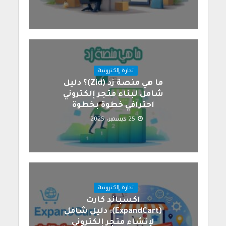
تجارة إلكترونية
ما هي منصة زد (Zid)؟ دليل
شامل لبناء متجر إلكتروني
احترافي خطوة بخطوة
25 ديسمبر، 2025
تجارة إلكترونية
اكسباند كارت
(ExpandCart): دليل شامل
لإنشاء متجر إلكتروني