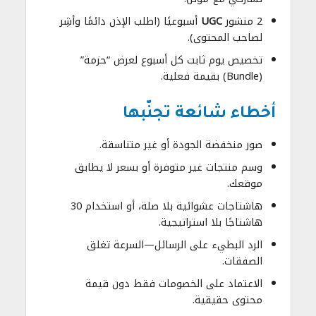
2 منشور
UGC
أسبوعيًا (اطلب الإذن دائمًا وأشِر
لصاحب المحتوى).
تخصيص يوم ثابت كل أسبوع لعرض “حزمة”
(Bundle) بقيمة فعلية.
أخطاء شائعة تجنّبها
صور منخفضة الجودة أو غير متناسقة.
وسم منتجات غير متوفرة أو بسعر لا يطابق
موقعك.
هاشتاجات عشوائية بلا صلة، أو استخدام 30
هاشتاجًا بلا استراتيجية.
الرد البطيء على الرسائل—السرعة تغلق
الصفقات.
الاعتماد على الخصومات فقط دون قيمة
محتوى حقيقية.