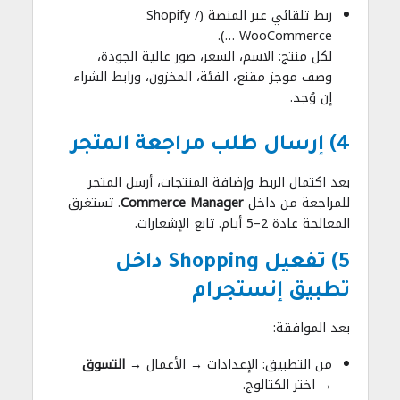
ربط تلقائي عبر المنصة (Shopify /
WooCommerce …).
لكل منتج: الاسم، السعر، صور عالية الجودة،
وصف موجز مقنع، الفئة، المخزون، ورابط الشراء
إن وُجد.
4) إرسال طلب مراجعة المتجر
بعد اكتمال الربط وإضافة المنتجات، أرسل المتجر
للمراجعة من داخل
Commerce Manager
. تستغرق
المعالجة عادة 2–5 أيام. تابع الإشعارات.
5) تفعيل
Shopping
داخل
تطبيق إنستجرام
بعد الموافقة:
من التطبيق: الإعدادات → الأعمال →
التسوق
→ اختر الكتالوج.