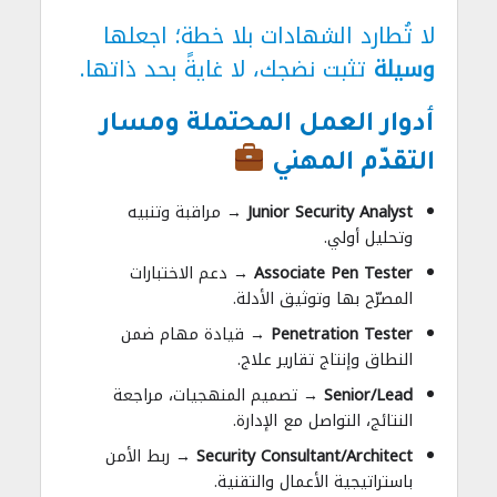
لا تُطارد الشهادات بلا خطة؛ اجعلها
وسيلة
تثبت نضجك، لا غايةً بحد ذاتها.
أدوار العمل المحتملة ومسار
التقدّم المهني
Junior Security Analyst
→ مراقبة وتنبيه
وتحليل أولي.
Associate Pen Tester
→ دعم الاختبارات
المصرّح بها وتوثيق الأدلة.
Penetration Tester
→ قيادة مهام ضمن
النطاق وإنتاج تقارير علاج.
Senior/Lead
→ تصميم المنهجيات، مراجعة
النتائج، التواصل مع الإدارة.
Security Consultant/Architect
→ ربط الأمن
باستراتيجية الأعمال والتقنية.