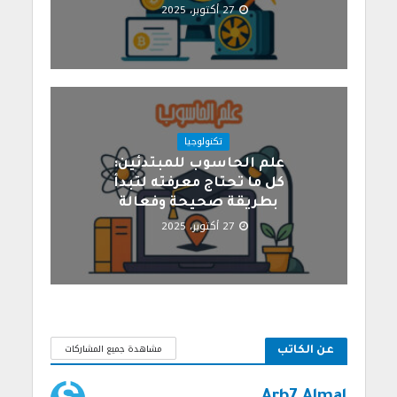
27 أكتوبر، 2025
تكنولوجيا
علم الحاسوب للمبتدئين:
كل ما تحتاج معرفته لتبدأ
بطريقة صحيحة وفعالة
27 أكتوبر، 2025
مشاهدة جميع المشاركات
عن الكاتب