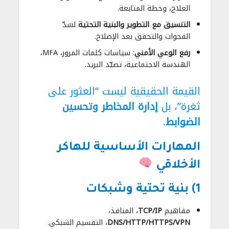
العلاج، وخطة المتابعة.
التنسيق مع التطوير والبنية التحتية
لسَدّ
الفجوات والتحقق بعد الإصلاح.
رفع الوعي الأمني
: سياسات كلمات المرور، MFA،
الهندسة الاجتماعية، تصيّد البريد.
القيمة الحقيقية ليست “العثور على
ثغرة”، بل
إدارة المخاطر وتحسين
الضوابط
.
المهارات الأساسية للهاكر
الأخلاقي
1) بنية تحتية وشبكات
مفاهيم
TCP/IP
، المنافذ،
DNS/HTTP/HTTPS/VPN
، التقسيم الشبكي.