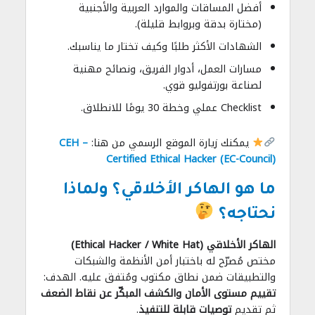
أفضل المساقات والموارد العربية والأجنبية
(مختارة بدقة وبروابط قليلة).
الشهادات الأكثر طلبًا وكيف تختار ما يناسبك.
مسارات العمل، أدوار الفريق، ونصائح مهنية
لصناعة بورتفوليو قوي.
Checklist عملي وخطة 30 يومًا للانطلاق.
يمكنك زيارة الموقع الرسمي من هنا:
CEH –
Certified Ethical Hacker (EC-Council)
ما هو الهاكر الأخلاقي؟ ولماذا
نحتاجه؟
الهاكر الأخلاقي (Ethical Hacker / White Hat)
مختص مُصرّح له باختبار أمن الأنظمة والشبكات
والتطبيقات ضمن نطاق مكتوب ومُتفق عليه. الهدف:
تقييم مستوى الأمان والكشف المبكّر عن نقاط الضعف
ثم تقديم
توصيات قابلة للتنفيذ
.