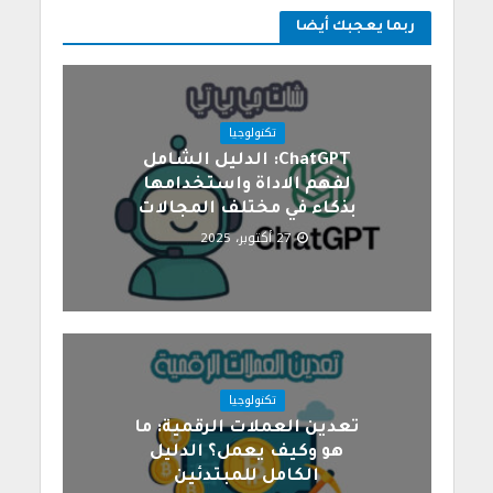
ربما يعجبك أيضا
تكنولوجيا
ChatGPT: الدليل الشامل
لفهم الاداة واستخدامها
بذكاء في مختلف المجالات
27 أكتوبر، 2025
تكنولوجيا
تعدين العملات الرقمية: ما
هو وكيف يعمل؟ الدليل
الكامل للمبتدئين