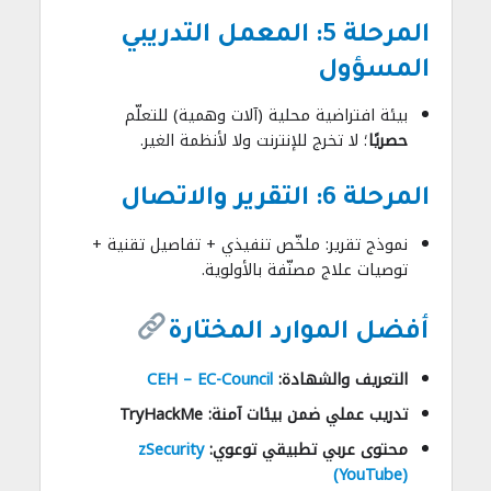
المرحلة 5: المعمل التدريبي
المسؤول
بيئة افتراضية محلية (آلات وهمية) للتعلّم
حصريًا
؛ لا تخرج للإنترنت ولا لأنظمة الغير.
المرحلة 6: التقرير والاتصال
نموذج تقرير: ملخّص تنفيذي + تفاصيل تقنية +
توصيات علاج مصنّفة بالأولوية.
أفضل الموارد المختارة
التعريف والشهادة:
CEH – EC-Council
تدريب عملي ضمن بيئات آمنة:
TryHackMe
محتوى عربي تطبيقي توعوي:
zSecurity
(YouTube)