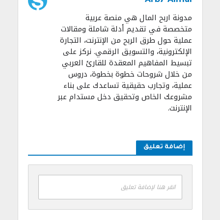
Arb7 Almal
مدونة اربح المال هي منصة عربية
متخصصة في تقديم أدلة شاملة ومقالات
عملية حول طرق الربح من الإنترنت، التجارة
الإلكترونية، والتسويق الرقمي. نركز على
تبسيط المفاهيم المعقدة للقارئ العربي
من خلال شروحات خطوة بخطوة، دروس
عملية، وتجارب حقيقية تساعدك على بناء
مشروعك الخاص وتحقيق دخل مستدام عبر
الإنترنت.
إضافة تعليق
انقر هنا لإضافة تعليق