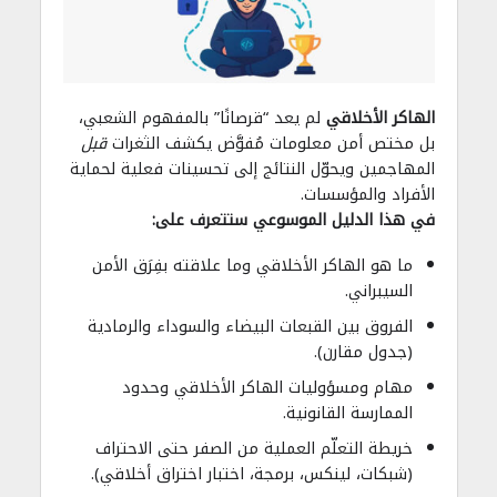
الهاكر الأخلاقي
لم يعد “قرصانًا” بالمفهوم الشعبي،
بل مختص أمن معلومات مُفوَّض يكشف الثغرات
قبل
المهاجمين ويحوّل النتائج إلى تحسينات فعلية لحماية
الأفراد والمؤسسات.
في هذا الدليل الموسوعي ستتعرف على:
ما هو الهاكر الأخلاقي وما علاقته بفِرَق الأمن
السيبراني.
الفروق بين القبعات البيضاء والسوداء والرمادية
(جدول مقارن).
مهام ومسؤوليات الهاكر الأخلاقي وحدود
الممارسة القانونية.
خريطة التعلّم العملية من الصفر حتى الاحتراف
(شبكات، لينكس، برمجة، اختبار اختراق أخلاقي).