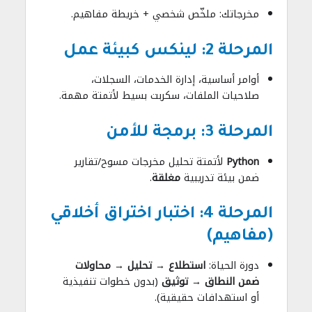
مخرجاتك: ملخّص شخصي + خريطة مفاهيم.
المرحلة 2: لينكس كبيئة عمل
أوامر أساسية، إدارة الخدمات، السجلات،
صلاحيات الملفات، سكربت بسيط لأتمتة مهمة.
المرحلة 3: برمجة للأمن
Python
لأتمتة تحليل مخرجات مسوح/تقارير
ضمن بيئة تدريبية
مغلقة
.
المرحلة 4: اختبار اختراق أخلاقي
(مفاهيم)
دورة الحياة:
استطلاع → تحليل → محاولات
ضمن النطاق → توثيق
(بدون خطوات تنفيذية
أو استهدافات حقيقية).