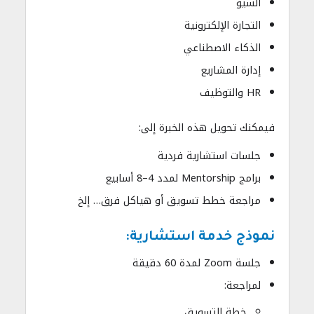
السيو
التجارة الإلكترونية
الذكاء الاصطناعي
إدارة المشاريع
HR والتوظيف
فيمكنك تحويل هذه الخبرة إلى:
جلسات استشارية فردية
برامج Mentorship لمدد 4–8 أسابيع
مراجعة خطط تسويق أو هياكل فرق… إلخ
نموذج خدمة استشارية:
جلسة Zoom لمدة 60 دقيقة
لمراجعة:
خطة التسويق