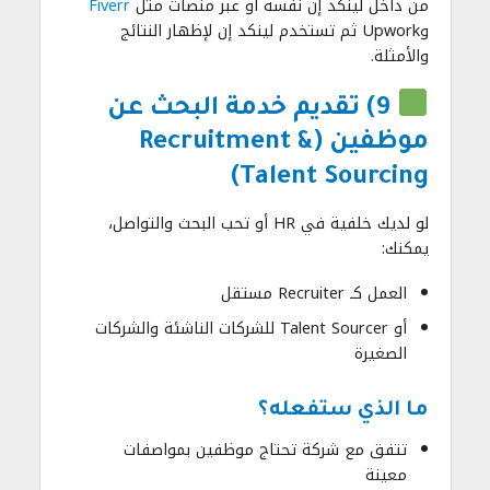
من داخل لينكد إن نفسه أو عبر منصات مثل
Fiverr
وUpwork ثم تستخدم لينكد إن لإظهار النتائج
والأمثلة.
9) تقديم خدمة البحث عن
موظفين (Recruitment &
Talent Sourcing)
لو لديك خلفية في HR أو تحب البحث والتواصل،
يمكنك:
العمل كـ Recruiter مستقل
أو Talent Sourcer للشركات الناشئة والشركات
الصغيرة
ما الذي ستفعله؟
تتفق مع شركة تحتاج موظفين بمواصفات
معينة