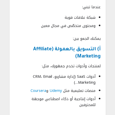
عندما تبني:
شبكة علاقات قوية
ومحتوى متخصّص في مجال معين
يمكنك الجمع بين:
أ) التسويق بالعمولة (Affiliate
Marketing)
لمنتجات وأدوات تخدم جمهورك، مثل:
أدوات SaaS (إدارة مشاريع، CRM، Email
Marketing…)
منصات تعليمية مثل
Udemy
و
Coursera
أدوات إنتاجية أو ذكاء اصطناعي موجهة
للمحترفين