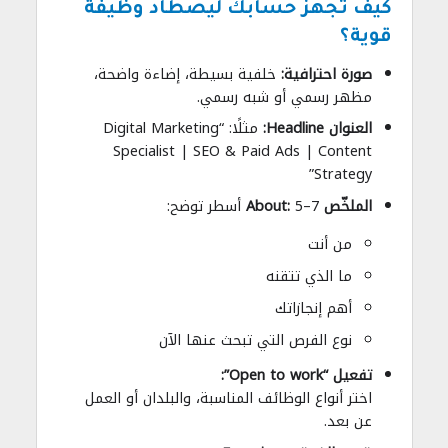
كيف تجهز حسابك ليصطاد وظيفة
قوية؟
صورة احترافية:
خلفية بسيطة، إضاءة واضحة،
مظهر رسمي أو شبه رسمي.
العنوان Headline:
مثلًا: “Digital Marketing
Specialist | SEO & Paid Ads | Content
Strategy”
الملخّص About:
5–7 أسطر توضح:
من أنت
ما الذي تتقنه
أهم إنجازاتك
نوع الفرص التي تبحث عنها الآن
تفعيل “Open to work”:
اختر أنواع الوظائف المناسبة، والبلدان أو العمل
عن بعد.