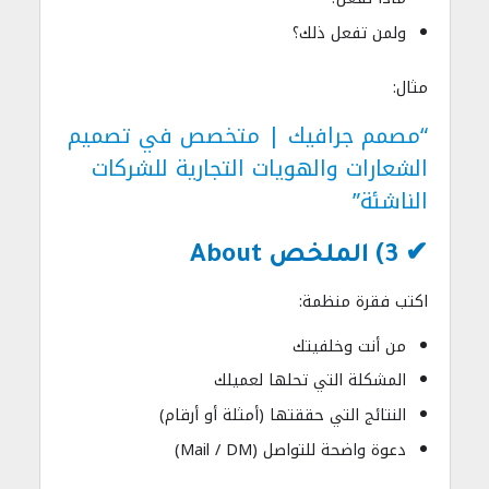
ولمن تفعل ذلك؟
مثال:
“مصمم جرافيك | متخصص في تصميم
الشعارات والهويات التجارية للشركات
الناشئة”
✔ 3) الملخص About
اكتب فقرة منظمة:
من أنت وخلفيتك
المشكلة التي تحلها لعميلك
النتائج التي حققتها (أمثلة أو أرقام)
دعوة واضحة للتواصل (Mail / DM)