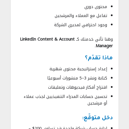
محتوى دوري
تفاعل مع العملاء والمرشحين
وجود احترافي لمديري الشركة
وهنا تأتي خدمتك كـ
LinkedIn Content & Account
.
Manager
ماذا تقدّم؟
إعداد إستراتيجية محتوى شهرية
كتابة ونشر 3–5 منشورات أسبوعيًا
اقتراح أفكار فيديوهات وتعليقات
تحسين حسابات المدراء التنفيذيين لجذب عملاء
أو مرشحين
دخل متوقّع:
إدارة حساب شركة واحدة قد تساوي 200$ –