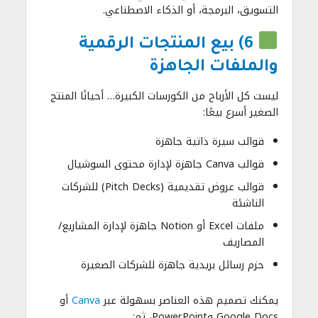
التسويق، البرمجة، أو الذكاء الاصطناعي.
6) بيع المنتجات الرقمية
والملفات الجاهزة
ليست كل الأرباح من الكورسات الكبيرة… أحيانًا المنتج
الصغير أسرع بيعًا:
قوالب سيرة ذاتية جاهزة
قوالب Canva جاهزة لإدارة محتوى السوشيال
قوالب عروض تقديمية (Pitch Decks) للشركات
الناشئة
ملفات Excel أو Notion جاهزة لإدارة المشاريع/
المصاريف
حزم رسائل بريدية جاهزة للشركات الصغيرة
يمكنك تصميم هذه العناصر بسهولة عبر
Canva
أو
Google Docs وPowerPoint، ثم: