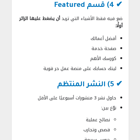
✔ 4) قسم Featured
ضع فيه فقط الأشياء التي تريد
أن يضغط عليها الزائر
أولًا
:
أفضل أعمالك
صفحة خدمة
كورسك الأهم
لينك حسابك على منصة عمل حر قوية
✔ 5) النشر المنتظم
حاول نشر 3 منشورات أسبوعيًا على الأقل
نوّع بين:
نصائح عملية
قصص وتجارب
دروس سريعة