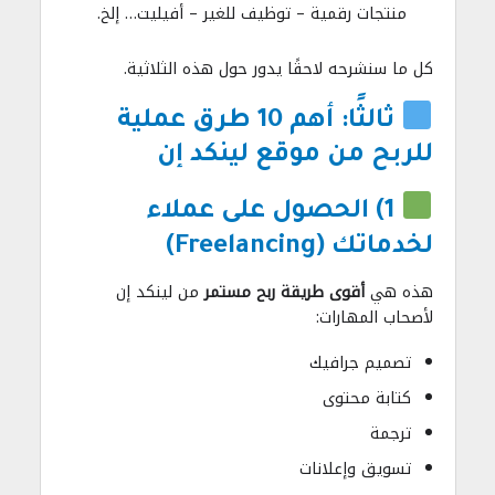
منتجات رقمية – توظيف للغير – أفيليت… إلخ.
كل ما سنشرحه لاحقًا يدور حول هذه الثلاثية.
ثالثًا: أهم 10 طرق عملية
للربح من موقع لينكد إن
1) الحصول على عملاء
لخدماتك (Freelancing)
هذه هي
أقوى طريقة ربح مستمر
من لينكد إن
لأصحاب المهارات:
تصميم جرافيك
كتابة محتوى
ترجمة
تسويق وإعلانات