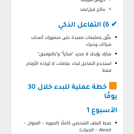
نتائج قبل/بعد
✔ 6) التفاعل الذكي
علّق بتعليقات مفيدة على منشورات أصحاب
شركات وخبراء
شارك رؤيتك لا مجرد “شكراً” و”بالتوفيق”
استخدم التفاعل لبناء علاقات، لا لزيادة الأرقام
فقط
خطة عملية للبدء خلال 30
يومًا
الأسبوع 1
ضبط الملف الشخصي كاملًا (الصورة – العنوان –
About – الخبرات)