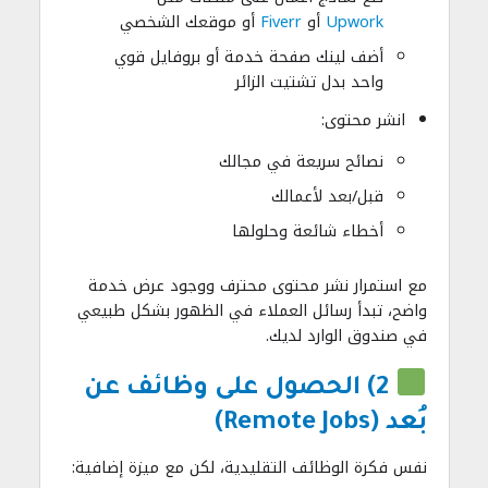
Upwork
أو
Fiverr
أو موقعك الشخصي
أضف لينك صفحة خدمة أو بروفايل قوي
واحد بدل تشتيت الزائر
انشر محتوى:
نصائح سريعة في مجالك
قبل/بعد لأعمالك
أخطاء شائعة وحلولها
مع استمرار نشر محتوى محترف ووجود عرض خدمة
واضح، تبدأ رسائل العملاء في الظهور بشكل طبيعي
في صندوق الوارد لديك.
2) الحصول على وظائف عن
بُعد (Remote Jobs)
نفس فكرة الوظائف التقليدية، لكن مع ميزة إضافية: