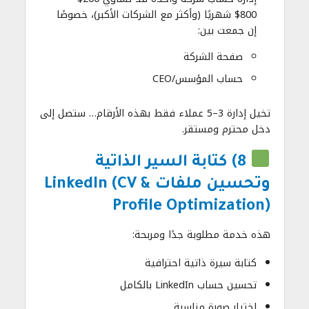
800$ شهريًا (وأكثر مع الشركات الأكبر)، خصوصًا
إن جمعت بين:
صفحة الشركة
حساب المؤسس/CEO
تخيل إدارة 3–5 عملاء فقط بهذه الأرقام… ستصل إلى
دخل محترم ومستقر.
8) كتابة السير الذاتية
وتحسين ملفات LinkedIn (CV &
Profile Optimization)
هذه خدمة مطلوبة جدًا ومربحة:
كتابة سيرة ذاتية احترافية
تحسين حساب LinkedIn بالكامل
اختيار صورة مناسبة