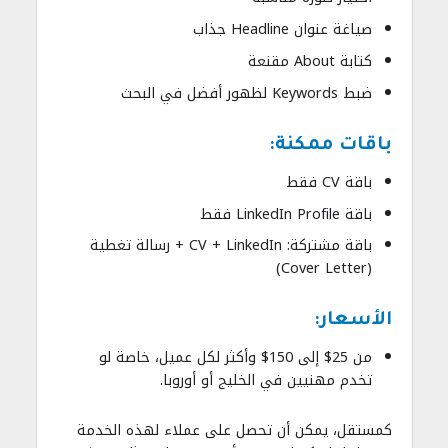
صياغة عنوان Headline جذاب
كتابة About مقنعة
ضبط Keywords لظهور أفضل في البحث
باقات ممكنة:
باقة CV فقط
باقة LinkedIn Profile فقط
باقة مشتركة: CV + LinkedIn + رسالة تغطية
(Cover Letter)
الأسعار:
من 25$ إلى 150$ وأكثر لكل عميل، خاصة لو
تخدم مهنيين في الخليج أو أوروبا.
كمستقل، يمكن أن تحصل على عملاء لهذه الخدمة