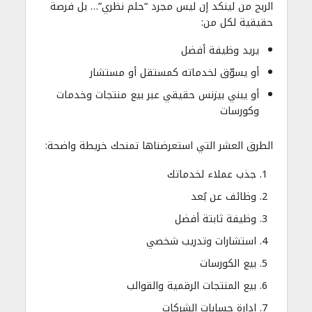
الربح من لينكد إن ليس مجرد “حلم نظري”… بل فرصة
حقيقية لكل من:
يريد وظيفة أفضل
أو يسوّق لخدماته كمستقل أو مستشار
أو يبني بيزنس حقيقي عبر بيع منتجات وخدمات
وكورسات
الطرق العشر التي استعرضناها تمنحك خريطة واضحة:
جذب عملاء لخدماتك
وظائف عن بُعد
وظيفة ثابتة أفضل
استشارات وتدريب شخصي
بيع الكورسات
بيع المنتجات الرقمية والقوالب
إدارة حسابات الشركات