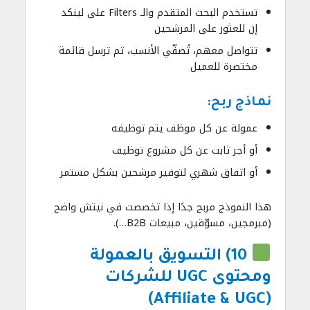
تستخدم البحث المتقدم والـ Filters على لينكد
إن للعثور على المرشحين
تتواصل معهم، تُصفّي الأنسب، ثم ترسل قائمة
مختصرة للعميل
نماذج ربح:
عمولة عن كل موظف يتم توظيفه
أو أجر ثابت عن كل مشروع توظيف
أو اتفاق شهري لتوفير مرشحين بشكل مستمر
هذا النموذج مربح جدًا إذا تخصصت في نيتش واضح
(مبرمجين، مسوّقين، مبيعات B2B…).
10) التسويق بالعمولة
ومحتوى UGC للشركات
(Affiliate & UGC)