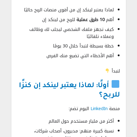
لماذا يعتبر لينكد إن من أقوى منصات الربح حاليًا
أهم
10 طرق عملية
للربح من لينكد إن
كيف تجهز ملفك الشخصي ليجلب لك وظائف
وعملاء تلقائيًا
خطة بسيطة لتبدأ خلال 30 يومًا
أهم الأخطاء التي تضيع منك الفرص
لنبدأ
أولًا: لماذا يعتبر لينكد إن كنزًا
للربح؟
منصة
LinkedIn
اليوم تضم:
أكثر من مليار مستخدم حول العالم
نسبة كبيرة منهم: مديرون، أصحاب شركات،