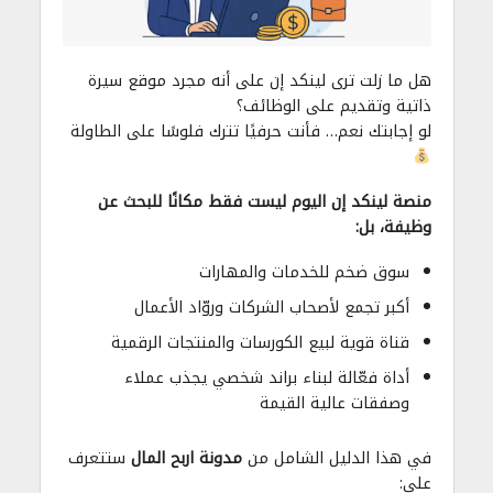
هل ما زلت ترى لينكد إن على أنه مجرد موقع سيرة
ذاتية وتقديم على الوظائف؟
لو إجابتك نعم… فأنت حرفيًا تترك فلوسًا على الطاولة
منصة لينكد إن اليوم ليست فقط مكانًا للبحث عن
وظيفة، بل:
سوق ضخم للخدمات والمهارات
أكبر تجمع لأصحاب الشركات وروّاد الأعمال
قناة قوية لبيع الكورسات والمنتجات الرقمية
أداة فعّالة لبناء براند شخصي يجذب عملاء
وصفقات عالية القيمة
في هذا الدليل الشامل من
مدونة اربح المال
ستتعرف
على: