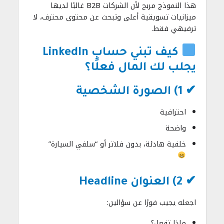
هذا النموذج مربح لأن الشركات B2B غالبًا لديها
ميزانيات تسويقية أعلى وتبحث عن محتوى محترف، لا
ترفيهي فقط.
كيف تبني حساب LinkedIn
يجلب لك المال فعلًا؟
✔ 1) الصورة الشخصية
احترافية
واضحة
خلفية هادئة، بدون فلاتر أو “سلفي السيارة”
✔ 2) العنوان Headline
اجعله يجيب فورًا عن سؤالين:
ماذا تفعل؟