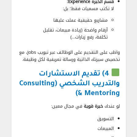
قسم الخبرة Experience:
لا تكتب مسميات فقط؛ بل:
مشاريع حقيقية عملت عليها
أرقام واضحة (زيادة مبيعات، تقليل
تكلفة، رفع زيارات…)
واظب على التقديم على الوظائف عبر تبويب Jobs، مع
تخصيص سيرتك الذاتية ورسالة تعريفية لكل وظيفة.
4) تقديم الاستشارات
والتدريب الشخصي (Consulting
& Mentoring)
لو عندك
خبرة قوية
في مجال معين:
التسويق
المبيعات