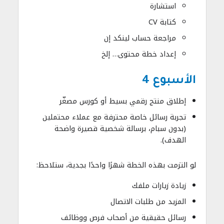
استشارة
كتابة CV
مراجعة حساب لينكد إن
إعداد خطة محتوى… إلخ
الأسبوع 4
إطلاق منتج رقمي بسيط أو كورس مصغّر
تجربة رسائل خاصة محترفة مع عملاء محتملين
(بدون سبام، برسالة شخصية قصيرة واضحة
الهدف).
لو التزمت بهذه الخطة شهرًا واحدًا بجدية، ستلاحظ:
زيادة زيارات ملفك
المزيد من طلبات الاتصال
رسائل حقيقية من أصحاب فرص ووظائف