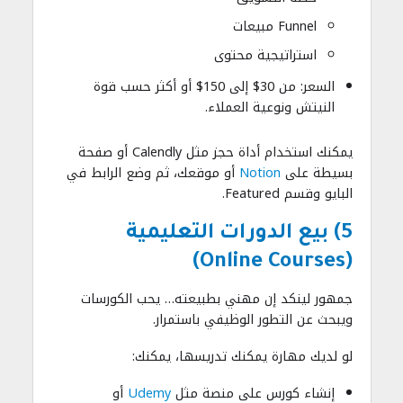
Funnel مبيعات
استراتيجية محتوى
السعر: من 30$ إلى 150$ أو أكثر حسب قوة
النيتش ونوعية العملاء.
يمكنك استخدام أداة حجز مثل Calendly أو صفحة
بسيطة على
Notion
أو موقعك، ثم وضع الرابط في
البايو وقسم Featured.
5) بيع الدورات التعليمية
(Online Courses)
جمهور لينكد إن مهني بطبيعته… يحب الكورسات
ويبحث عن التطور الوظيفي باستمرار.
لو لديك مهارة يمكنك تدريسها، يمكنك:
إنشاء كورس على منصة مثل
Udemy
أو