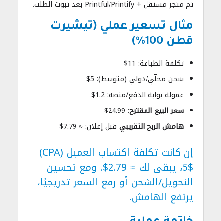
ثم متجر مستقل + Printful/Printify بعد ثبوت الطلب.
مثال تسعير عملي (تيشيرت
قطن 100%)
تكلفة الطباعة: 11$
شحن محلّي/دولي (متوسط): 5$
عمولة بوابة الدفع/منصة: 1.2$
سعر البيع المقترح
: 24.99$
هامش الربح التقريبي
قبل إعلان: ≈ 7.79$
إن كانت تكلفة اكتساب العميل (CPA)
5$، يبقى لك ≈ 2.79$. ومع تحسين
التحويل/الشحن أو رفع السعر تدريجيًا،
يرتفع الهامش.