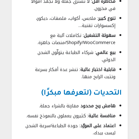
مخاطرة أقل
: لا تشتري جملة ولا تجمّد أموالًا
في مخزون.
تنوع كبير
: ملابس، أكواب، ملصقات، ديكور،
إكسسوارات تقنية…
سهولة التشغيل
: تكاملات آلية مع
Shopify/WooCommerce/منصات جاهزة.
بيع عالمي
: شركاء الطباعة يتولّون الشحن
الدولي.
قابلية اختبار عالية
: تنشر عدة أفكار بسرعة
وتثبت الرابح منها.
التحديات (لتعرفها مبكرًا)
هامش ربح محدود
مقارنة بالشراء جملة.
منافسة عالية
: كثيرون يعملون بالنموذج نفسه.
اعتماد على المورّد
: جودة الطباعة/سرعة الشحن
ليست بيدك.