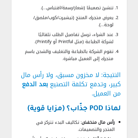
تنشئ تصميمًا (شعار/رسمة/اقتباس…).
يعرض متجرك المنتج (تيشيرت/كوب/ملصق/
لوحة…).
عند الشراء، ترسل تفاصيل الطلب تلقائيًا
لشركة الطباعة (مثل Printful أو Printify).
تقوم الشركة بالطباعة والتغليف والشحن باسم
متجرك إلى العميل مباشرة.
النتيجة: لا مخزون مسبق، ولا رأس مال
كبير، وتدفع تكلفة التصنيع
بعد الدفع
من العميل.
لماذا POD جذّاب؟ (مزايا قوية)
رأس مال منخفض
: تكاليف البدء تتركز في
المتجر والتصميمات.