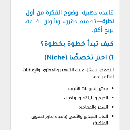
قاعدة ذهبية:
وضوح الفكرة من أول
نظرة
—تصميم مقروء وبألوان نظيفة،
يربح أكثر.
كيف تبدأ خطوة بخطوة؟
1) اختر تخصصًا (Niche)
التخصص يسهّل عليك
التسعير والمحتوى والإعلانات
.
أمثلة رابحة:
محبّو الحيوانات الأليفة
الجيم واللياقة والرياضات
السفر والمغامرة
ألعاب الفيديو والأنمي (بانتباه صارم لحقوق
الملكية)