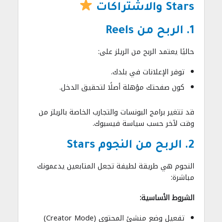
Stars والاشتراكات
1. الربح من Reels
حاليًا يعتمد الربح من الريلز على:
توفر الإعلانات في بلدك.
كون صفحتك مؤهلة أصلًا لتحقيق الدخل.
قد تتغير برامج البونسات والتجارب الخاصة بالريلز من
وقت لآخر حسب سياسة فيسبوك.
2. الربح من النجوم Stars
النجوم هي طريقة لطيفة تجعل المتابعين يدعمونك
مباشرة:
الشروط الأساسية:
تفعيل وضع منشئ المحتوى (Creator Mode)