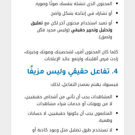
المحتوى الذي تنشئه بنفسك صوتًا وصورة.
أو تشارك في إنتاجه بشكل واضح.
أو تعيد استخدام محتوى آخر لكن مع
تعليق
وتحليل وتحرير حقيقي
(وليس مجرد قصّ
ولصق).
كلما كان المحتوى أقرب لشخصيتك وصوتك وخبرتك،
زادت فرص أهليتك وارتفع عائد الإعلانات.
4. تفاعل حقيقي وليس مزيفًا
فيسبوك يهتم بمصدر التفاعل، لذلك:
المشاهدات يجب أن تأتي من أشخاص حقيقيين،
لا من روبوتات أو خدمات شراء مشاهدات.
المتابعون يجب أن يكونوا حقيقيين، لا حسابات
وهمية.
لا تستخدم طرق تضليل مثل وعود كاذبة أو