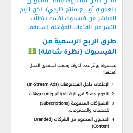
مكان داخل فيسبوك (مثلاً: التسويق
بالعمولة أو بيع منتج خارجي)، لكن الربح
المباشر من فيسبوك نفسه يتطلّب
النشر عبر القنوات المؤهلة السابقة.
طرق الربح الرسمية من
الفيسبوك (نظرة شاملة)
فيسبوك يوفّر عدة أدوات رسمية لتحقيق الدخل.
أهمها:
الإعلانات داخل الفيديوهات (In-Stream Ads)
النجوم Stars في البث المباشر والفيديوهات
الاشتراكات المدفوعة (Subscriptions)
للصفحات والمجموعات.
المحتوى المدعوم من الشركات (Branded
Content)