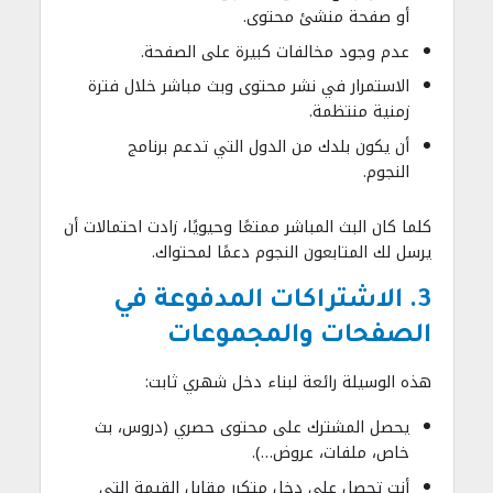
أو صفحة منشئ محتوى.
عدم وجود مخالفات كبيرة على الصفحة.
الاستمرار في نشر محتوى وبث مباشر خلال فترة
زمنية منتظمة.
أن يكون بلدك من الدول التي تدعم برنامج
النجوم.
كلما كان البث المباشر ممتعًا وحيويًا، زادت احتمالات أن
يرسل لك المتابعون النجوم دعمًا لمحتواك.
3. الاشتراكات المدفوعة في
الصفحات والمجموعات
هذه الوسيلة رائعة لبناء دخل شهري ثابت:
يحصل المشترك على محتوى حصري (دروس، بث
خاص، ملفات، عروض…).
أنت تحصل على دخل متكرر مقابل القيمة التي