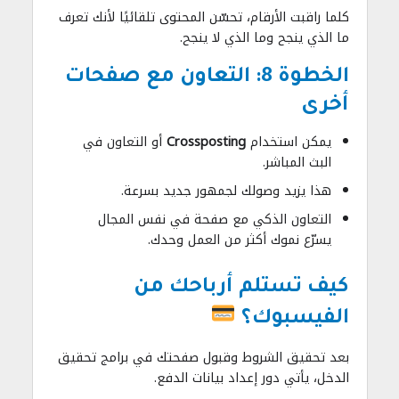
كلما راقبت الأرقام، تحسّن المحتوى تلقائيًا لأنك تعرف
ما الذي ينجح وما الذي لا ينجح.
الخطوة 8: التعاون مع صفحات
أخرى
يمكن استخدام
Crossposting
أو التعاون في
البث المباشر.
هذا يزيد وصولك لجمهور جديد بسرعة.
التعاون الذكي مع صفحة في نفس المجال
يسرّع نموك أكثر من العمل وحدك.
كيف تستلم أرباحك من
الفيسبوك؟
بعد تحقيق الشروط وقبول صفحتك في برامج تحقيق
الدخل، يأتي دور إعداد بيانات الدفع.