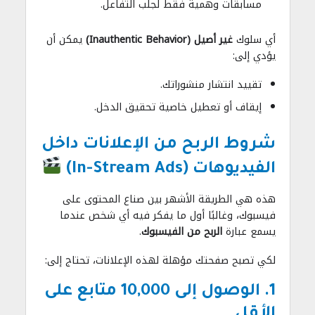
مسابقات وهمية فقط لجلب التفاعل.
أي سلوك
غير أصيل (Inauthentic Behavior)
يمكن أن
يؤدي إلى:
تقييد انتشار منشوراتك.
إيقاف أو تعطيل خاصية تحقيق الدخل.
شروط الربح من الإعلانات داخل
الفيديوهات (In-Stream Ads)
هذه هي الطريقة الأشهر بين صناع المحتوى على
فيسبوك، وغالبًا أول ما يفكر فيه أي شخص عندما
يسمع عبارة
الربح من الفيسبوك
.
لكي تصبح صفحتك مؤهلة لهذه الإعلانات، تحتاج إلى:
1. الوصول إلى 10,000 متابع على
الأقل