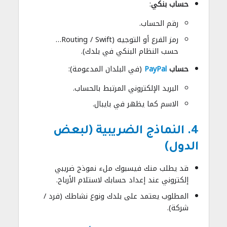
حساب بنكي
:
رقم الحساب.
رمز الفرع أو التوجيه (Routing / Swift…
حسب النظام البنكي في بلدك).
حساب
PayPal
(في البلدان المدعومة):
البريد الإلكتروني المرتبط بالحساب.
الاسم كما يظهر في بايبال.
4. النماذج الضريبية (لبعض
الدول)
قد يطلب منك فيسبوك ملء نموذج ضريبي
إلكتروني عند إعداد حسابك لاستلام الأرباح.
المطلوب يعتمد على بلدك ونوع نشاطك (فرد /
شركة).