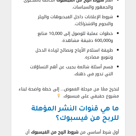
أهم
شروط الربح من الفيسبوك
الخاصة بالمحتوى
والجمهور والسياسات.
شروط الإعلانات داخل الفيديوهات والريلز
والنجوم والاشتراكات.
خطوات عملية للوصول إلى 10,000 متابع
و600,000 دقيقة مشاهدة.
طريقة استلام الأرباح ونصائح لزيادة الدخل
وتنويع مصادره.
قسم أسئلة شائعة يجيب عن أهم التساؤلات
التي تدور في ذهنك.
لنخرج معًا من مرحلة الغموض… إلى خطة واضحة لبناء
مشروع حقيقي على فيسبوك.
ما هي قنوات النشر المؤهلة
للربح من فيسبوك؟
أول شرط أساسي من
شروط الربح من الفيسبوك
أن