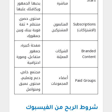
Stars
مباشرة
يحبها الجمهور
ويكافئك عليها
محتوى حصري
Subscriptions
المتابعون
منتظم + ثقة
(الاشتراكات)
المشتركين
قوية بينك وبين
جمهورك
صفحة كبيرة،
Branded
الشركات
جمهور
Content
المعلِنة
متفاعل، وصورة
احترافية
مجتمع خاص،
أعضاء
دعم وتعليم،
Paid Groups
المجموعات
محتوى عميق
ومتواصل
شروط الربح من الفيسبوك