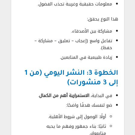
معلومات حقيقية وغريبة تجذب الفضول.
هذا النوع يحقق:
مشاركة بين الأصدقاء.
تفاعل واسع (إعجاب – تعليق – مشاركة –
حفظ).
زيادة طبيعية في المتابعين.
الخطوة 3: النشر اليومي (من 1
إلى 3 منشورات)
في البداية،
الاستمرارية أهم من الكمال
.
ضع لنفسك هدفًا واضحًا:
أولًا: الوصول إلى شروط الأهلية.
ثانيًا: بناء جمهور وفهم ما يحبه
متابعوك.