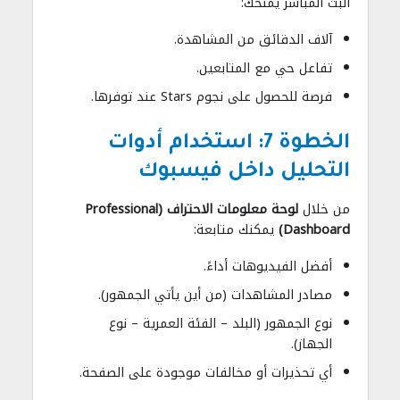
البث المباشر يمنحك:
آلاف الدقائق من المشاهدة.
تفاعل حي مع المتابعين.
فرصة للحصول على نجوم Stars عند توفرها.
الخطوة 7: استخدام أدوات
التحليل داخل فيسبوك
من خلال
لوحة معلومات الاحتراف (Professional
Dashboard)
يمكنك متابعة:
أفضل الفيديوهات أداءً.
مصادر المشاهدات (من أين يأتي الجمهور).
نوع الجمهور (البلد – الفئة العمرية – نوع
الجهاز).
أي تحذيرات أو مخالفات موجودة على الصفحة.