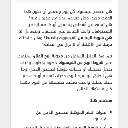
هل تتصفح فيسبوك كل يوم وتتمنى أن يكون هذا
الوقت مصدر دخل حقيقي بدلًا من مجرد ترفيه؟
هل تسمع عن أشخاص يحققون أرباحًا ممتازة من
الفيديوهات والبث المباشر على فيسبوك وتتساءل:
ما
هي شروط الربح من الفيسبوك بالضبط؟
وهل صفحتك
قريبة من الأهلية أم لا تزال في البداية؟
في هذا الدليل الشامل من
مدونة اربح المال
، ستتعرف
على
شروط الربح من الفيسبوك
خطوة بخطوة، وكيف
تجعل صفحتك أو حسابك مؤهلًا لتحقيق الدخل، وما
هي الطرق الرسمية للربح، وكيف تستلم أرباحك، مع
خطة عملية واضحة يمكنك تطبيقها من اليوم مهما
كان مستواك الحالي.
ستتعلم هنا:
قنوات النشر المؤهلة لتحقيق الدخل من
فيسبوك.