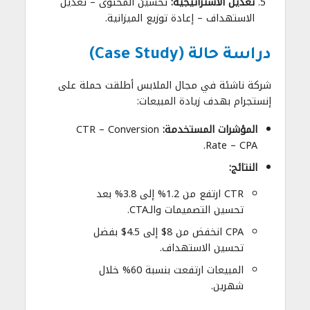
تعديل الاستراتيجية:
تحسين المحتوى – تعديل
الاستهداف – إعادة توزيع الميزانية.
دراسة حالة (Case Study)
شركة ناشئة في مجال الملابس أطلقت حملة على
إنستجرام بهدف زيادة المبيعات:
المؤشرات المستخدمة:
CTR – Conversion
Rate – CPA.
النتائج:
CTR ارتفع من 1.2% إلى 3.8% بعد
تحسين التصميمات والـCTA.
CPA انخفض من 8$ إلى 4.5$ بفضل
تحسين الاستهداف.
المبيعات ارتفعت بنسبة 60% خلال
شهرين.