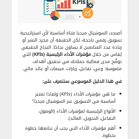
أصبحت السوشيال ميديا قناة أساسية لأي استراتيجية
تسويق رقمي ناجحة، لكن الحقيقة أن مجرد النشر أو
زيادة عدد المتابعين لا يساوي نجاحًا. النجاح الحقيقي
يُقاس من خلال
مؤشرات الأداء الرئيسية (KPIs)
التي
توضّح مدى فعالية حملاتك في تحقيق أهداف
ملموسة: وعي، تفاعل، زيارات، مبيعات أو عائد مالي.
في هذا الدليل الموسوعي ستتعرف على:
ما هي مؤشرات الأداء (KPIs) ولماذا تعتبر
أساسية في التسويق عبر السوشيال ميديا؟
الأنواع الرئيسية لمؤشرات الأداء (الوصول،
التفاعل، التحويل، العائد).
أهم مؤشرات الأداء التي يجب أن تتابعها خطوة
بخطوة.