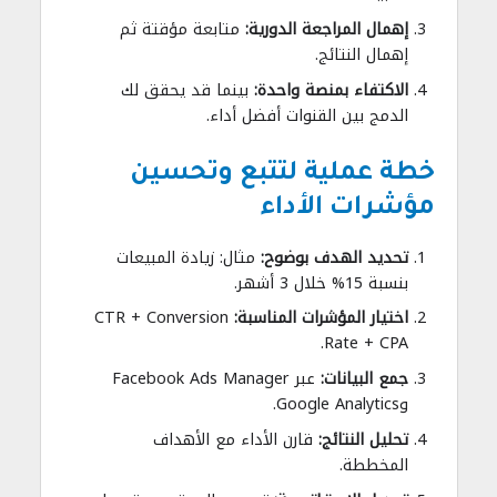
إهمال المراجعة الدورية:
متابعة مؤقتة ثم
إهمال النتائج.
الاكتفاء بمنصة واحدة:
بينما قد يحقق لك
الدمج بين القنوات أفضل أداء.
خطة عملية لتتبع وتحسين
مؤشرات الأداء
تحديد الهدف بوضوح:
مثال: زيادة المبيعات
بنسبة 15% خلال 3 أشهر.
اختيار المؤشرات المناسبة:
CTR + Conversion
Rate + CPA.
جمع البيانات:
عبر Facebook Ads Manager
وGoogle Analytics.
تحليل النتائج:
قارن الأداء مع الأهداف
المخططة.