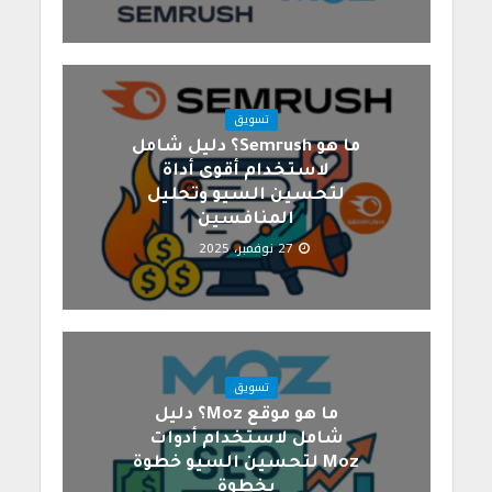
تسويق
ما هو Semrush؟ دليل شامل
لاستخدام أقوى أداة
لتحسين السيو وتحليل
المنافسين
27 نوفمبر، 2025
تسويق
ما هو موقع Moz؟ دليل
شامل لاستخدام أدوات
Moz لتحسين السيو خطوة
بخطوة