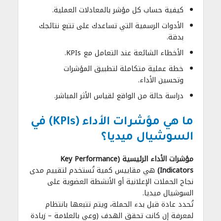
كيفية حساب كل مؤشر بالمعادلات العملية.
الأدوات الرسمية التي تساعدك على تتبع نتائجك
بدقة.
الأخطاء الشائعة عند التعامل مع KPIs.
خطة عملية متكاملة لتطبيق المؤشرات
وتحسين الأداء.
دراسة حالة من الواقع لقياس الأثر المباشر.
ما هي مؤشرات الأداء (KPIs) في
السوشيال ميديا؟
مؤشرات الأداء الرئيسية (Key Performance
Indicators)
هي مقاييس كمية تُستخدم لتقييم مدى
نجاح الحملات الإعلانية أو الأنشطة العضوية على
السوشيال ميديا.
تُحدد عادة قبل بدء الحملة، ويتم تتبعها بانتظام
لمعرفة إن كانت تحقق الهدف (وعي بالعلامة – زيادة