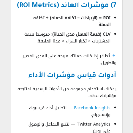
7) مؤشرات العائد (ROI Metrics)
ROI = (الإيرادات – تكلفة الحملة) ÷ تكلفة
الحملة
.
CLV (قيمة العميل مدى الحياة)
: متوسط قيمة
المشتريات × تكرار الشراء × مدة العلاقة.
تُظهر إذا كانت حملتك مربحة على المدى القصير
والطويل.
أدوات قياس مؤشرات الأداء
يمكنك استخدام مجموعة من الأدوات الرسمية لمتابعة
مؤشراتك بدقة:
Facebook Insights
— لتحليل أداء فيسبوك
وإنستجرام.
Twitter Analytics — لتتبع التفاعل والوصول
على تويتر.