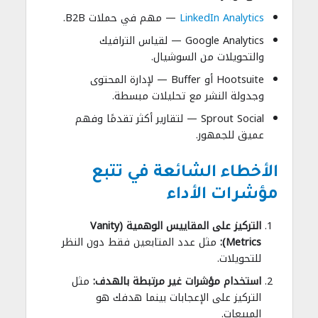
LinkedIn Analytics
— مهم في حملات B2B.
Google Analytics — لقياس الترافيك
والتحويلات من السوشيال.
Hootsuite أو Buffer — لإدارة المحتوى
وجدولة النشر مع تحليلات مبسطة.
Sprout Social — لتقارير أكثر تقدمًا وفهم
عميق للجمهور.
الأخطاء الشائعة في تتبع
مؤشرات الأداء
التركيز على المقاييس الوهمية (Vanity
Metrics):
مثل عدد المتابعين فقط دون النظر
للتحويلات.
استخدام مؤشرات غير مرتبطة بالهدف:
مثل
التركيز على الإعجابات بينما هدفك هو
المبيعات.