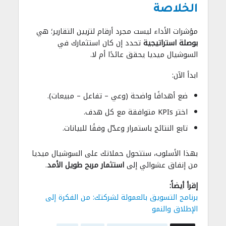
الخلاصة
مؤشرات الأداء ليست مجرد أرقام لتزيين التقارير؛ هي
بوصلة استراتيجية
تحدد إن كان استثمارك في
السوشيال ميديا يحقق عائدًا أم لا.
ابدأ الآن:
ضع أهدافًا واضحة (وعي – تفاعل – مبيعات).
اختر KPIs متوافقة مع كل هدف.
تابع النتائج باستمرار وعدّل وفقًا للبيانات.
بهذا الأسلوب، ستتحول حملاتك على السوشيال ميديا
من إنفاق عشوائي إلى
استثمار مربح طويل الأمد
.
إقرأ أيضاً:
برنامج التسويق بالعمولة لشركتك: من الفكرة إلى
الإطلاق والنمو