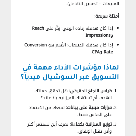
المبيعات – تحسين التفاعل).
أمثلة سريعة:
إذا كان هدفك زيادة الوعي: ركّز على
Reach
و
Impressions
.
إذا كان هدفك المبيعات: الأهم هو
Conversion
Rate
و
CPA
.
لماذا مؤشرات الأداء مهمة في
التسويق عبر السوشيال ميديا؟
قياس النجاح الحقيقي:
هل تحقق حملتك
الهدف أم تستهلك الميزانية بلا عائد؟
قرارات مبنية على بيانات:
تمنعك من الاعتماد
على الحدس فقط.
توزيع الميزانية بكفاءة:
تعرف أين تستثمر أكثر
وأين تقلل الإنفاق.