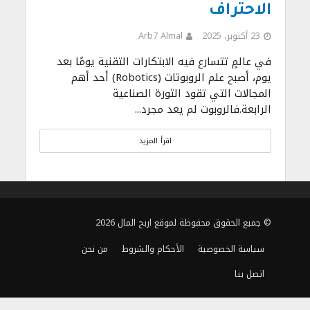
الاحتراف
23 أكتوبر، 2025
Arb7 Almal
في عالمٍ تتسارع فيه الابتكارات التقنية يومًا بعد
يوم، أصبح علم الروبوتات (Robotics) أحد أهم
المجالات التي تقود الثورة الصناعية
الرابعة.فالروبوت لم يعد مجرد...
اقرأ المزيد
© جميع الحقوق محفوظة لموقع اربح المال 2026
سياسة الخصوصية
الأحكام والشروط
من نحن
اتصل بنا