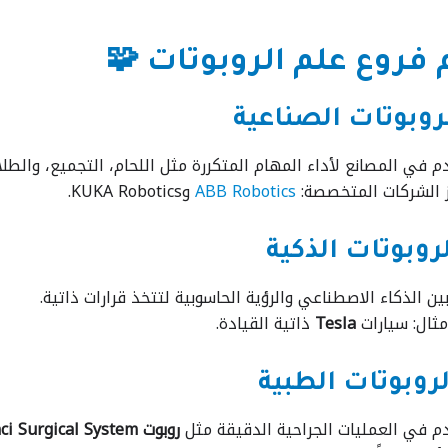
 فروع علم الروبوتات 🧩
م في المصانع لأداء المهام المتكررة مثل اللحام، التجميع، والطلا
ز الشركات المتخصصة:
ABB Robotics
وKUKA Robotics.
ين الذكاء الاصطناعي والرؤية الحاسوبية لتتخذ قرارات ذاتية.
ثال: سيارات
Tesla
ذاتية القيادة.
م في العمليات الجراحية الدقيقة مثل
روبوت Da Vinci Surgical System