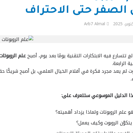
الصفر حتى الاحتراف
Arb7 Almal
ٍ تتسارع فيه الابتكارات التقنية يومًا بعد يوم، أصبح
علم الروبوتات (botics
ة الرابعة.
وت لم يعد مجرد فكرة في أفلام الخيال العلمي، بل أصبح شريكًا 
.
 الدليل الموسوعي ستتعرف على:
و علم الروبوتات ولماذا يزداد أهميته؟
يتكوّن الروبوت وكيف يعمل؟