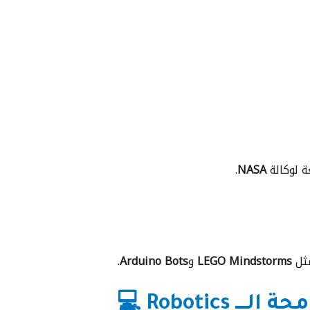
ة لوكالة
NASA
.
مثل
LEGO Mindstorms
و
Arduino Bots
.
Robotic 💻