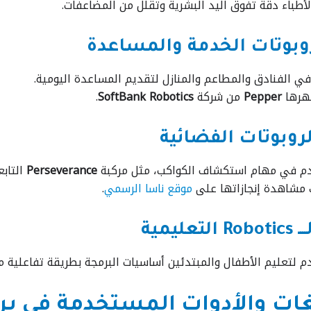
لأطباء دقةً تفوق اليد البشرية وتقلل من المضاعفات.
ي الفنادق والمطاعم والمنازل لتقديم المساعدة اليومية.
هرها
Pepper
من شركة
SoftBank Robotics
.
م في مهام استكشاف الكواكب، مثل مركبة
Perseverance
التابع
مشاهدة إنجازاتها على
موقع ناسا الرسمي
.
م لتعليم الأطفال والمبتدئين أساسيات البرمجة بطريقة تفاعلية 
ات والأدوات المستخدمة في برمجة الــــ s