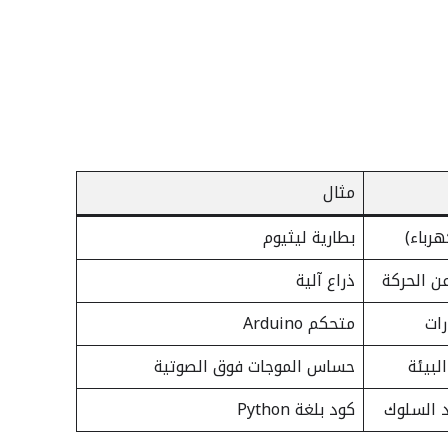
مثال
رباء)
بطارية ليثيوم
عن الحركة
ذراع آلية
رات
متحكم Arduino
لبيئة
حساس الموجات فوق الصوتية
د السلوك
كود بلغة Python