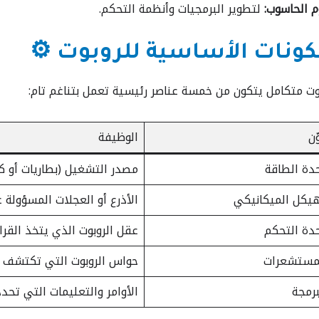
م الحاسوب:
لتطوير البرمجيات وأنظمة التحكم.
كونات الأساسية للروبوت ⚙️
وت متكامل يتكون من خمسة عناصر رئيسية تعمل بتناغم تام:
ّن
الوظيفة
دة الطاقة
مصدر التشغيل (بطاريات أو كه
هيكل الميكانيكي
الأذرع أو العجلات المسؤولة 
دة التحكم
عقل الروبوت الذي يتخذ القرا
لمستشعرات
حواس الروبوت التي تكتشف ا
برمجة
الأوامر والتعليمات التي تحد