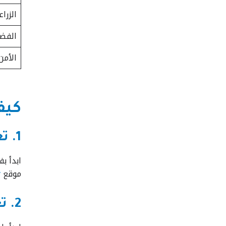
الزراع
الفضا
الأمن
كيف تبد
1. تعلم الأساسيات النظرية
ابدأ بف
موقع
y
2. تعلّم البرمجة