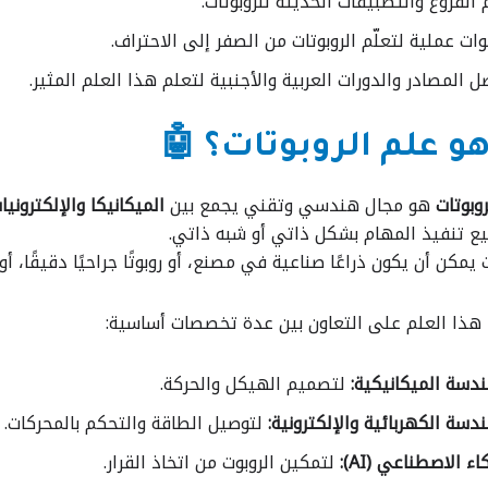
الفروع والتطبيقات الحديثة للروبوتات.
ت عملية لتعلّم الروبوتات من الصفر إلى الاحتراف.
 المصادر والدورات العربية والأجنبية لتعلم هذا العلم المثير.
هو علم الروبوتات؟ 🤖
وبوتات
هو مجال هندسي وتقني يجمع بين
الميكانيكا والإلكتروني
 تنفيذ المهام بشكل ذاتي أو شبه ذاتي.
 يمكن أن يكون ذراعًا صناعية في مصنع، أو روبوتًا جراحيًا دقيقًا، 
هذا العلم على التعاون بين عدة تخصصات أساسية:
دسة الميكانيكية:
لتصميم الهيكل والحركة.
دسة الكهربائية والإلكترونية:
لتوصيل الطاقة والتحكم بالمحركات.
اء الاصطناعي (AI):
لتمكين الروبوت من اتخاذ القرار.