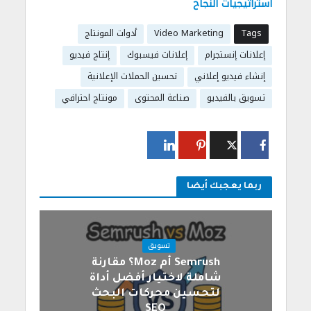
استراتيجيات النجاح
Tags
Video Marketing
أدوات المونتاج
إعلانات إنستجرام
إعلانات فيسبوك
إنتاج فيديو
إنشاء فيديو إعلاني
تحسين الحملات الإعلانية
تسويق بالفيديو
صناعة المحتوى
مونتاج احترافي
ربما يعجبك أيضا
تسويق
Semrush أم Moz؟ مقارنة
شاملة لاختيار أفضل أداة
لتحسين محركات البحث
SEO