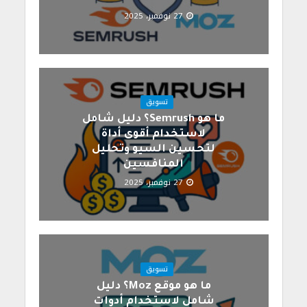
27 نوفمبر، 2025
تسويق
ما هو Semrush؟ دليل شامل
لاستخدام أقوى أداة
لتحسين السيو وتحليل
المنافسين
27 نوفمبر، 2025
تسويق
ما هو موقع Moz؟ دليل
شامل لاستخدام أدوات