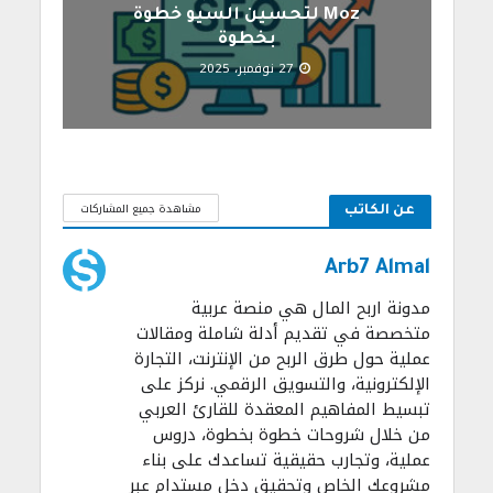
Moz لتحسين السيو خطوة
بخطوة
27 نوفمبر، 2025
مشاهدة جميع المشاركات
عن الكاتب
Arb7 Almal
مدونة اربح المال هي منصة عربية
متخصصة في تقديم أدلة شاملة ومقالات
عملية حول طرق الربح من الإنترنت، التجارة
الإلكترونية، والتسويق الرقمي. نركز على
تبسيط المفاهيم المعقدة للقارئ العربي
من خلال شروحات خطوة بخطوة، دروس
عملية، وتجارب حقيقية تساعدك على بناء
مشروعك الخاص وتحقيق دخل مستدام عبر