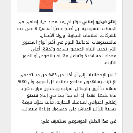
إنتاج
فيديو إعلاني
مؤثر لم يعد مجرد خيار إضافي في
الحملات التسويقية، بل أصبح عنصرًا أساسيًا لا غنى عنه
للشركات، العلامات التجارية، ورواد الأعمال.
فالفيديوهات الدعائية اليوم هي أكثر أنواع المحتوى
التي تجذب انتباه الجمهور بسرعة وتحقق أعلى
معدلات مشاهدة وتفاعل مقارنة بالنصوص أو الصور
الثابتة.
تشير الإحصائيات إلى أن أكثر من 85% من مستخدمي
الإنترنت يشاهدون مقاطع دعائية كل أسبوع، وأن 80%
منهم يتأثرون بالرسائل المرئية ويتخذون قرارات شراء
بناءً عليها. لهذا، إذا لم تبدأ بعد في إنتاج
فيديو
إعلاني
احترافي لعلامتك التجارية، فأنت تفوّت فرصة
ذهبية للتأثير المباشر على جمهورك وزيادة مبيعاتك.
في هذا الدليل الموسوعي ستتعرف على: