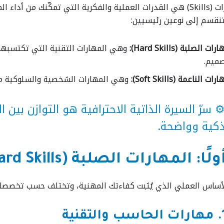
ّنك من أداء المهام المطلوبة بكفاءة.
قسم إلى نوعين رئيسيين:
ات الصلبة (Hard Skills):
وهي المهارات التقنية التي تكتسبها با
صميم.
ات الناعمة (Soft Skills):
وهي المهارات الشخصية والسلوكية مثل 
️ سرّ السيرة الذاتية الاحترافية هو التوازن بين 
كية وواضحة.
لًا: المهارات الصلبة (Hard Skills)
ساس العملي الذي يُثبت كفاءتك المهنية، وتختلف حسب تخصصك