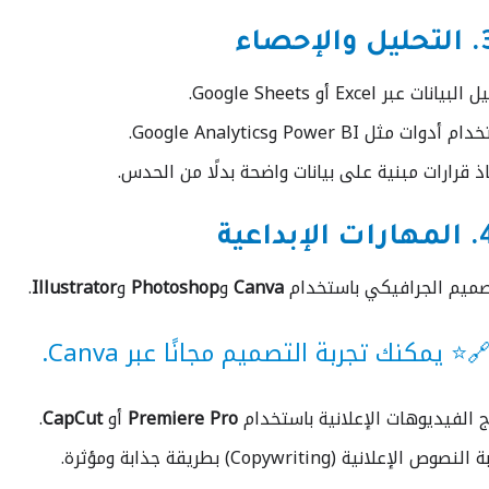
بيانات عبر Excel أو Google Sheets.
أدوات مثل Power BI وGoogle Analytics.
ذ قرارات مبنية على بيانات واضحة بدلًا من الحدس.
صميم الجرافيكي باستخدام
Canva
و
Photoshop
و
Illustrator
.
⭐ يمكنك تجربة التصميم مجانًا عبر
Canva
.
ج الفيديوهات الإعلانية باستخدام
Premiere Pro
أو
CapCut
.
نصوص الإعلانية (Copywriting) بطريقة جذابة ومؤثرة.