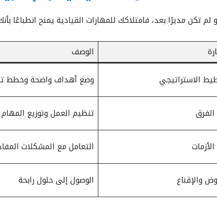
لم تكن مديرًا بعد، فامتلاكك للمهارات القيادية يمنح انطباعًا بأن
رة
الوصف
يط الاستراتيجي
وضع أهداف واضحة وخطط تن
 الفرق
تنظيم العمل وتوزيع المهام
الأزمات
التعامل مع المشكلات المفاج
وض والإقناع
الوصول إلى حلول رابحة