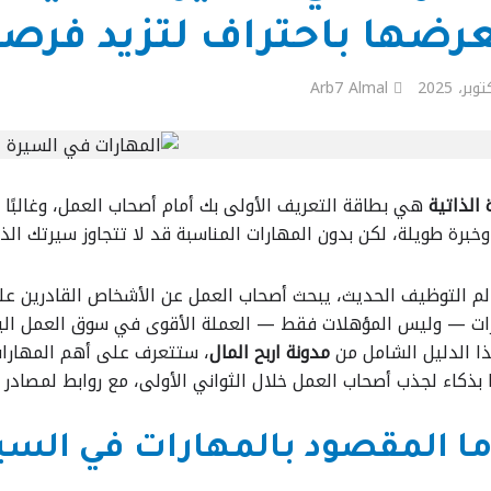
رضها باحتراف لتزيد فرص
Arb7 Almal
 الذاتية
هي بطاقة التعريف الأولى بك أمام أصحاب العمل، وغالبًا 
وخبرة طويلة، لكن بدون المهارات المناسبة قد لا تتجاوز سيرتك الذ
م التوظيف الحديث، يبحث أصحاب العمل عن الأشخاص القادرين على ا
ات — وليس المؤهلات فقط — العملة الأقوى في سوق العمل اليو
 الدليل الشامل من
مدونة اربح المال
، ستتعرف على أهم المهارات
بذكاء لجذب أصحاب العمل خلال الثواني الأولى، مع روابط لمصادر 
ما المقصود بالمهارات في السيرة