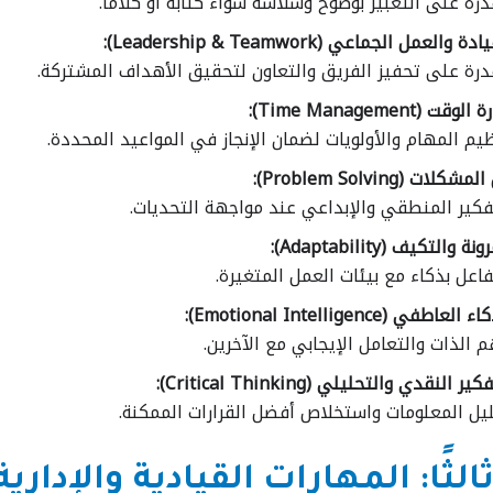
درة على التعبير بوضوح وسلاسة سواء كتابةً أو كلامًا.
دة والعمل الجماعي (Leadership & Teamwork):
درة على تحفيز الفريق والتعاون لتحقيق الأهداف المشتركة.
لوقت (Time Management):
يم المهام والأولويات لضمان الإنجاز في المواعيد المحددة.
شكلات (Problem Solving):
فكير المنطقي والإبداعي عند مواجهة التحديات.
نة والتكيف (Adaptability):
فاعل بذكاء مع بيئات العمل المتغيرة.
العاطفي (Emotional Intelligence):
 الذات والتعامل الإيجابي مع الآخرين.
ير النقدي والتحليلي (Critical Thinking):
يل المعلومات واستخلاص أفضل القرارات الممكنة.
الثًا: المهارات القيادية والإدارية