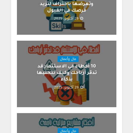
وتعرضها باحتراف لتزيد
فرصك في القبول
29 أكتوبر، 2025
مال وأعمال
10 أخطاء في الاستثمار قد
تدمّر أرباحك وكيف تتجنبها
بذكاء
29 أكتوبر، 2025
مال وأعمال