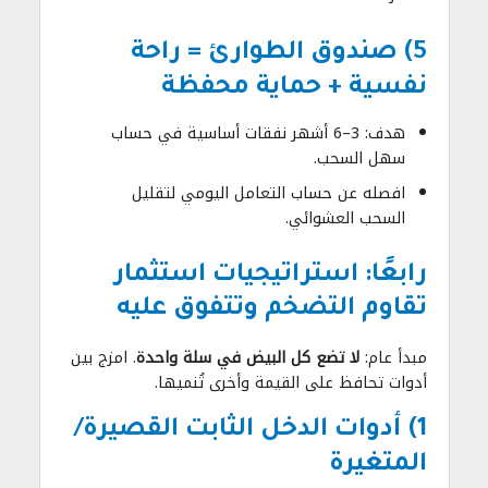
5) صندوق الطوارئ = راحة
نفسية + حماية محفظة
هدف: 3–6 أشهر نفقات أساسية في حساب
سهل السحب.
افصله عن حساب التعامل اليومي لتقليل
السحب العشوائي.
رابعًا: استراتيجيات استثمار
تقاوم التضخم وتتفوق عليه
مبدأ عام:
لا تضع كل البيض في سلة واحدة
. امزج بين
أدوات تحافظ على القيمة وأخرى تُنميها.
1) أدوات الدخل الثابت القصيرة/
المتغيرة