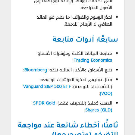
التي تضخّمت أوزانها وإعادة توجيهها إلى
الأصول المتراجعة.
احذر الرسوم والضرائب
: ما يهم هو
العائد
الصافي
لا الأرقام اللامعة.
سابعًا: أدوات متابعة
متابعة البيانات الكلية ومؤشرات الأسعار:
:
Trading Economics
تتبع الأسواق والأخبار المالية بثقة:
Bloomberg
:
مثال تعليمي لفكرة المؤشرات الواسعة
(للتثقيف لا للتوصية):
Vanguard S&P 500 ETF
:
(VOO)
الذهب كملاذ (للتعريف فقط):
SPDR Gold
:
Shares (GLD)
ثامنًا: أخطاء شائعة عند مواجهة