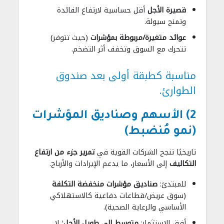
قصيرة الأجل
أقل حساسية لارتفاع الفائدة
وتمنح سيولة.
عوائد متغيرة/مربوطة بمؤشرات
(حيث تتوفر)
تتحرك مع السوق وتخفف أثر التضخم.
مناسبة كطبقة أولى بعد صندوق
الطوارئ.
2) الأسهم وصناديق المؤشرات
(نمو مُنضبط)
تاريخيًا تنجح الشركات القوية في
تمرير جزء من ارتفاع
التكاليف
إلى الأسعار، ما يدعم الإيرادات والأرباح.
للمبتدئ:
صناديق مؤشرات منخفضة التكلفة
(سوق عريض/قطاعات دفاعية كالاستهلاكي
الأساسي والرعاية الصحية).
أفق الاستثمار:
متوسط إلى طويل الأجل
؛ لا