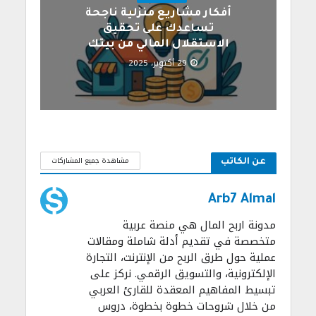
أفكار مشاريع منزلية ناجحة
تساعدك على تحقيق
الاستقلال المالي من بيتك
29 أكتوبر، 2025
مشاهدة جميع المشاركات
عن الكاتب
Arb7 Almal
مدونة اربح المال هي منصة عربية
متخصصة في تقديم أدلة شاملة ومقالات
عملية حول طرق الربح من الإنترنت، التجارة
الإلكترونية، والتسويق الرقمي. نركز على
تبسيط المفاهيم المعقدة للقارئ العربي
من خلال شروحات خطوة بخطوة، دروس