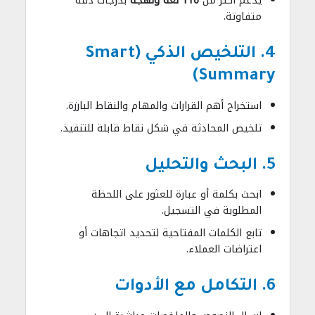
يدعم أكثر من
116 لغة ولهجة
بدرجات دقة
متفاوتة.
4. التلخيص الذكي (Smart
Summary)
استخراج أهم القرارات والمهام والنقاط البارزة.
تلخيص المحادثة في شكل نقاط قابلة للتنفيذ.
5. البحث والتحليل
ابحث بكلمة أو عبارة للعثور على اللحظة
المطلوبة في التسجيل.
تابع الكلمات المفتاحية لتحديد اتجاهات أو
اعتراضات العملاء.
6. التكامل مع الأدوات