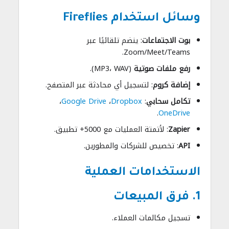
وسائل استخدام Fireflies
بوت الاجتماعات
: ينضم تلقائيًا عبر
Zoom/Meet/Teams.
رفع ملفات صوتية
(MP3، WAV).
إضافة كروم
: لتسجيل أي محادثة عبر المتصفح.
تكامل سحابي
:
Dropbox
،
Google Drive
،
.
OneDrive
Zapier
: لأتمتة العمليات مع 5000+ تطبيق.
API
: تخصيص للشركات والمطورين.
الاستخدامات العملية
1. فرق المبيعات
تسجيل مكالمات العملاء.