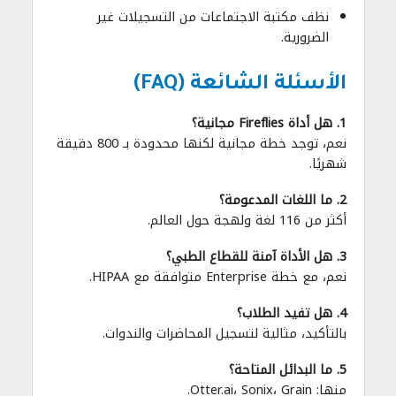
نظف مكتبة الاجتماعات من التسجيلات غير
الضرورية.
الأسئلة الشائعة (FAQ)
1. هل أداة Fireflies مجانية؟
نعم، توجد خطة مجانية لكنها محدودة بـ 800 دقيقة
شهريًا.
2. ما اللغات المدعومة؟
أكثر من 116 لغة ولهجة حول العالم.
3. هل الأداة آمنة للقطاع الطبي؟
نعم، مع خطة Enterprise متوافقة مع HIPAA.
4. هل تفيد الطلاب؟
بالتأكيد، مثالية لتسجيل المحاضرات والندوات.
5. ما البدائل المتاحة؟
منها: Otter.ai، Sonix، Grain.