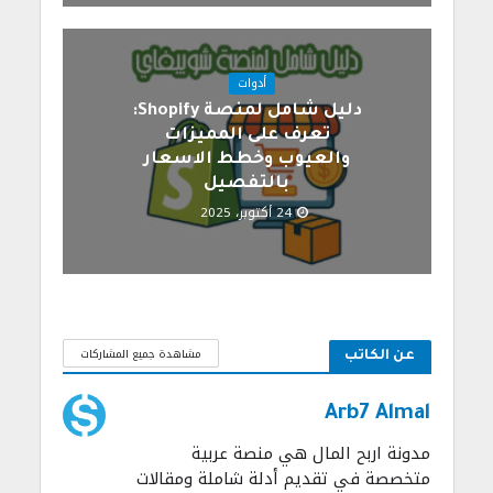
أدوات
دليل شامل لمنصة Shopify:
تعرف على المميزات
والعيوب وخطط الاسعار
بالتفصيل
24 أكتوبر، 2025
مشاهدة جميع المشاركات
عن الكاتب
Arb7 Almal
مدونة اربح المال هي منصة عربية
متخصصة في تقديم أدلة شاملة ومقالات