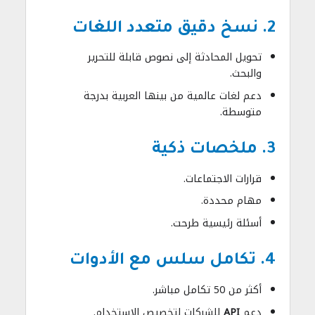
2. نسخ دقيق متعدد اللغات
تحويل المحادثة إلى نصوص قابلة للتحرير
والبحث.
دعم لغات عالمية من بينها العربية بدرجة
متوسطة.
3. ملخصات ذكية
قرارات الاجتماعات.
مهام محددة.
أسئلة رئيسية طرحت.
4. تكامل سلس مع الأدوات
أكثر من 50 تكامل مباشر.
دعم
API
للشركات لتخصيص الاستخدام.