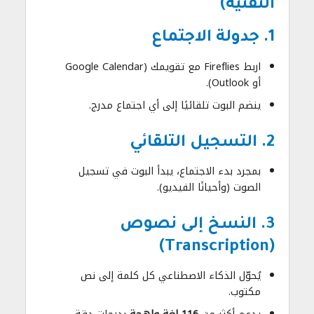
التقنية)
1. جدولة الاجتماع
اربط Fireflies مع تقويمك (Google Calendar
أو Outlook).
ينضم البوت تلقائيًا إلى أي اجتماع مدرج.
2. التسجيل التلقائي
بمجرد بدء الاجتماع، يبدأ البوت في تسجيل
الصوت (وأحيانًا الفيديو).
3. النسخ إلى نصوص
(Transcription)
يُحوّل الذكاء الاصطناعي كل كلمة إلى نص
مكتوب.