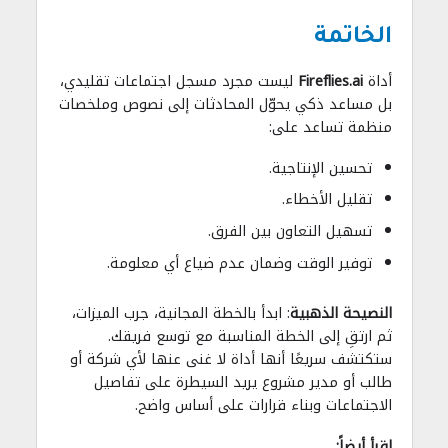
الخاتمة
أداة
Fireflies.ai
ليست مجرد مسجل اجتماعات تقليدي،
بل مساعد ذكي يحوّل المحادثات إلى نصوص وملخصات
منظمة تساعد على:
تحسين الإنتاجية.
تقليل الأخطاء.
تسهيل التعاون بين الفرق.
توفير الوقت وضمان عدم ضياع أي معلومة.
النصيحة الذهبية
: ابدأ بالخطة المجانية، جرب الميزات،
ثم ارتقِ إلى الخطة المناسبة مع توسع فريقك.
ستكتشف سريعًا أنها أداة لا غنى عنها لأي شركة أو
طالب أو مدير مشروع يريد السيطرة على تفاصيل
الاجتماعات وبناء قرارات على أساس واضح.
إقرأ أيضاً: