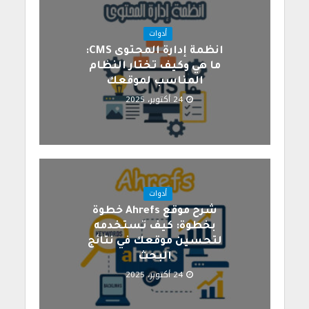
أدوات
انظمة إدارة المحتوى CMS:
ما هي وكيف تختار النظام
المناسب لموقعك
24 أكتوبر، 2025
أدوات
شرح موقع Ahrefs خطوة
بخطوة: كيف تستخدمه
لتحسين موقعك في نتائج
البحث
24 أكتوبر، 2025