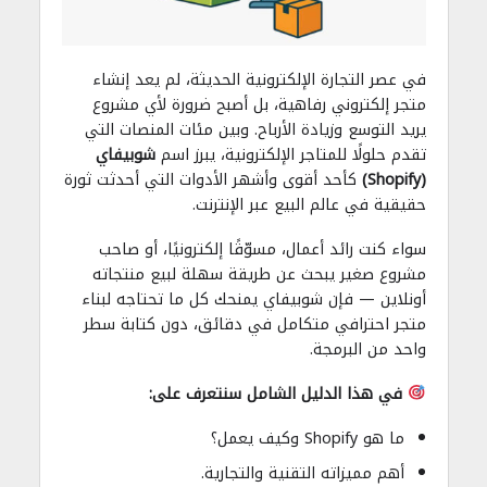
في عصر التجارة الإلكترونية الحديثة، لم يعد إنشاء
متجر إلكتروني رفاهية، بل أصبح ضرورة لأي مشروع
يريد التوسع وزيادة الأرباح. وبين مئات المنصات التي
تقدم حلولًا للمتاجر الإلكترونية، يبرز اسم
شوبيفاي
(Shopify)
كأحد أقوى وأشهر الأدوات التي أحدثت ثورة
حقيقية في عالم البيع عبر الإنترنت.
سواء كنت رائد أعمال، مسوّقًا إلكترونيًا، أو صاحب
مشروع صغير يبحث عن طريقة سهلة لبيع منتجاته
أونلاين — فإن شوبيفاي يمنحك كل ما تحتاجه لبناء
متجر احترافي متكامل في دقائق، دون كتابة سطر
واحد من البرمجة.
في هذا الدليل الشامل سنتعرف على:
ما هو Shopify وكيف يعمل؟
أهم مميزاته التقنية والتجارية.