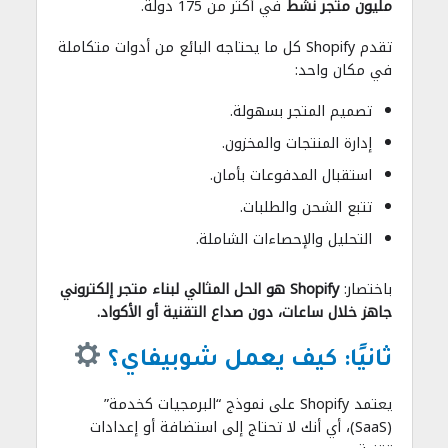
مليون متجر نشط
في أكثر من 175 دولة.
تقدم Shopify كل ما يحتاجه البائع من أدوات متكاملة
في مكان واحد:
تصميم المتجر بسهولة.
إدارة المنتجات والمخزون.
استقبال المدفوعات بأمان.
تتبع الشحن والطلبات.
التحليل والإحصاءات الشاملة.
باختصار:
Shopify هو الحل المثالي لبناء متجر إلكتروني
جاهز خلال ساعات، دون صداع التقنية أو الأكواد.
ثانيًا: كيف يعمل شوبيفاي؟
يعتمد Shopify على نموذج “البرمجيات كخدمة”
(SaaS)، أي أنك لا تحتاج إلى استضافة أو إعدادات