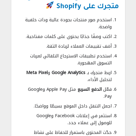
متجرك على Shopify
استخدم صور منتجات بجودة عالية وذات خلفية
واضحة.
اكتب وصفًا جذابًا يحتوي على كلمات مفتاحية.
أضف تقييمات العملاء لزيادة الثقة.
استخدم تطبيقات الاسترجاع التلقائي لعربات
التسوق المهجورة.
اربط متجرك بـ
Google Analytics
و
Meta Pixel
لتحليل الأداء.
فعّل
الدفع السريع
مثل Apple Pay وGoogle
Pay.
اجعل التنقل داخل الموقع بسيطًا وواضحًا.
استثمر في إعلانات Facebook وGoogle
للوصول إلى عملاء جدد.
حدّث المحتوى باستمرار للحفاظ على نشاط