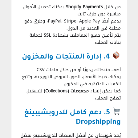
من خلال
Shopify Payments
يمكنك تحصيل الأموال
مباشرة دون طرف ثالث.
يدعم أيضًا PayPal، Stripe، Apple Pay، وطرق دفع
محلية في العديد من الدول.
يتم تأمين جميع المعاملات بشهادة
SSL
لحماية
بيانات العملاء.
4. إدارة المنتجات والمخزون
أضف منتجاتك يدويًا أو من خلال ملفات CSV.
يمكنك ضبط الأسعار، الصور، العروض الترويجية، وتتبع
الكميات المتبقية في المخزون.
كما يمكن إنشاء
مجموعات (Collections)
لتسهيل
تصفح العملاء.
5. دعم كامل للدروبشيبينغ
Dropshipping
يُعد شوبيفاي من أفضل المنصات للدروبشيبينغ بفضل