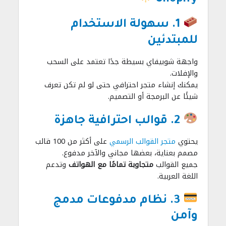
1. سهولة الاستخدام
للمبتدئين
واجهة شوبيفاي بسيطة جدًا تعتمد على السحب
والإفلات.
يمكنك إنشاء متجر احترافي حتى لو لم تكن تعرف
شيئًا عن البرمجة أو التصميم.
2. قوالب احترافية جاهزة
يحتوي
متجر القوالب الرسمي
على أكثر من 100 قالب
مصمم بعناية، بعضها مجاني والآخر مدفوع.
جميع القوالب
متجاوبة تمامًا مع الهواتف
وتدعم
اللغة العربية.
3. نظام مدفوعات مدمج
وآمن