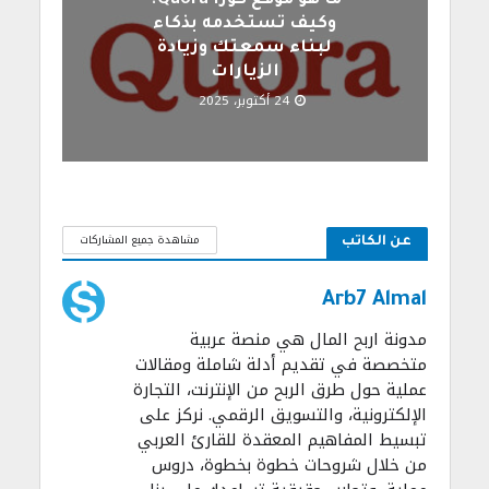
ما هو موقع كورا Quora؟
وكيف تستخدمه بذكاء
لبناء سمعتك وزيادة
الزيارات
24 أكتوبر، 2025
مشاهدة جميع المشاركات
عن الكاتب
Arb7 Almal
مدونة اربح المال هي منصة عربية
متخصصة في تقديم أدلة شاملة ومقالات
عملية حول طرق الربح من الإنترنت، التجارة
الإلكترونية، والتسويق الرقمي. نركز على
تبسيط المفاهيم المعقدة للقارئ العربي
من خلال شروحات خطوة بخطوة، دروس