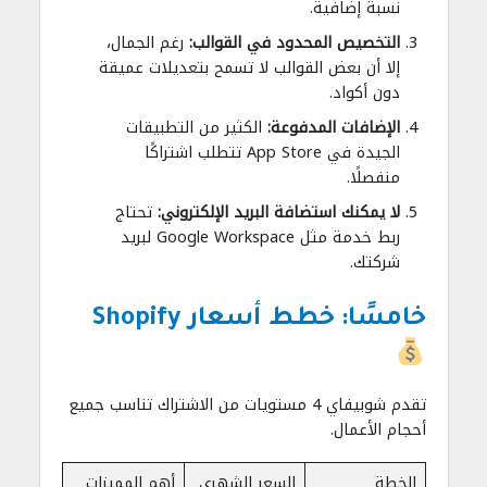
نسبة إضافية.
التخصيص المحدود في القوالب:
رغم الجمال،
إلا أن بعض القوالب لا تسمح بتعديلات عميقة
دون أكواد.
الإضافات المدفوعة:
الكثير من التطبيقات
الجيدة في App Store تتطلب اشتراكًا
منفصلًا.
لا يمكنك استضافة البريد الإلكتروني:
تحتاج
ربط خدمة مثل Google Workspace لبريد
شركتك.
خامسًا: خطط أسعار Shopify
تقدم شوبيفاي 4 مستويات من الاشتراك تناسب جميع
أحجام الأعمال.
الخطة
السعر الشهري
أهم المميزات