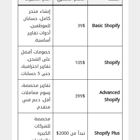
إنشاء متجر
كامل، حسابان
Basic Shopify
39$
للموظفين،
أدوات تقارير
أساسية.
خصومات أفضل
على الشحن،
105$
Shopify
تقارير احترافية،
حتى 5 حسابات.
تقارير مخصصة،
Advanced
رسوم معاملات
399$
Shopify
أقل، دعم فني
متقدم.
مخصصة
للشركات
Shopify Plus
تبدأ من 2000$
الكبيرة