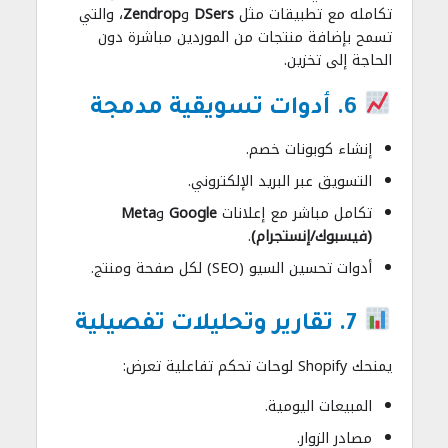
تكامله مع تطبيقات مثل
DSers
و
Zendrop
، والتي
تسمح بإضافة منتجات من الموردين مباشرة دون
الحاجة إلى تخزين.
6. أدوات تسويقية مدمجة
إنشاء كوبونات خصم.
التسويق عبر البريد الإلكتروني.
تكامل مباشر مع إعلانات
Google
و
Meta
(فيسبوك/إنستجرام)
.
أدوات تحسين السيو (SEO) لكل صفحة ومنتج.
7. تقارير وتحليلات تفصيلية
يمنحك Shopify لوحات تحكم تفاعلية تعرض:
المبيعات اليومية.
مصادر الزوار.