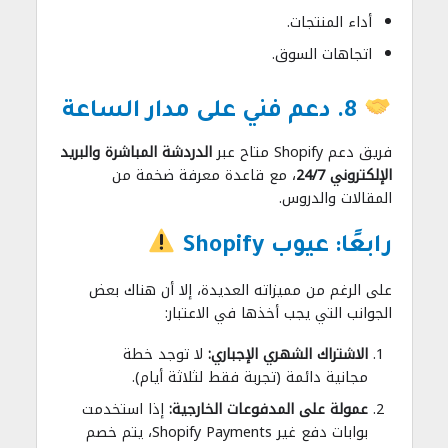
أداء المنتجات.
اتجاهات السوق.
8. دعم فني على مدار الساعة
فريق دعم Shopify متاح عبر
الدردشة المباشرة والبريد
الإلكتروني 24/7
، مع قاعدة معرفة ضخمة من
المقالات والدروس.
رابعًا: عيوب Shopify
على الرغم من مميزاته العديدة، إلا أن هناك بعض
الجوانب التي يجب أخذها في الاعتبار:
الاشتراك الشهري الإجباري:
لا توجد خطة
مجانية دائمة (تجربة فقط لثلاثة أيام).
عمولة على المدفوعات الخارجية:
إذا استخدمت
بوابات دفع غير Shopify Payments، يتم خصم