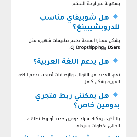
بسهولة عبر لوحة التحكم.
هل شوبيفاي مناسب
للدروبشيبينغ؟
بشكل ممتاز! المنصة تدعم تطبيقات شهيرة مثل
DSers
و
CJ Dropshipping
.
هل يدعم اللغة العربية؟
نعم، العديد من القوالب والإضافات أصبحت تدعم اللغة
العربية بشكل كامل.
هل يمكنني ربط متجري
بدومين خاص؟
بالتأكيد، يمكنك شراء دومين جديد أو ربط نطاقك
الحالي بخطوات بسيطة.