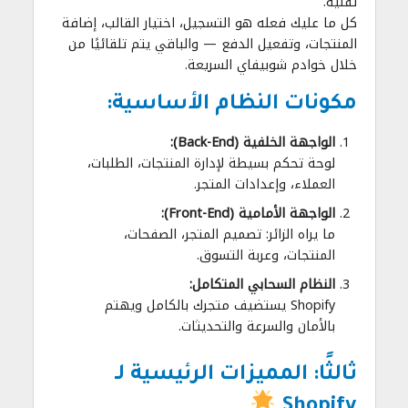
تقنية.
كل ما عليك فعله هو التسجيل، اختيار القالب، إضافة
المنتجات، وتفعيل الدفع — والباقي يتم تلقائيًا من
خلال خوادم شوبيفاي السريعة.
مكونات النظام الأساسية:
الواجهة الخلفية (Back-End):
لوحة تحكم بسيطة لإدارة المنتجات، الطلبات،
العملاء، وإعدادات المتجر.
الواجهة الأمامية (Front-End):
ما يراه الزائر: تصميم المتجر، الصفحات،
المنتجات، وعربة التسوق.
النظام السحابي المتكامل:
Shopify يستضيف متجرك بالكامل ويهتم
بالأمان والسرعة والتحديثات.
ثالثًا: المميزات الرئيسية لـ
Shopify