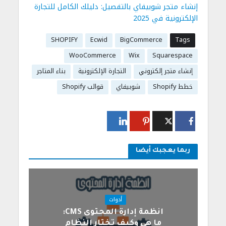
إنشاء متجر شوبيفاي بالتفصيل: دليلك الكامل للتجارة
الإلكترونية في 2025
SHOPIFY
Ecwid
BigCommerce
Tags
WooCommerce
Wix
Squarespace
إنشاء متجر إلكتروني
التجارة الإلكترونية
بناء المتاجر
خطط Shopify
شوبيفاي
قوالب Shopify
ربما يعجبك أيضا
أدوات
انظمة إدارة المحتوى CMS:
ما هي وكيف تختار النظام