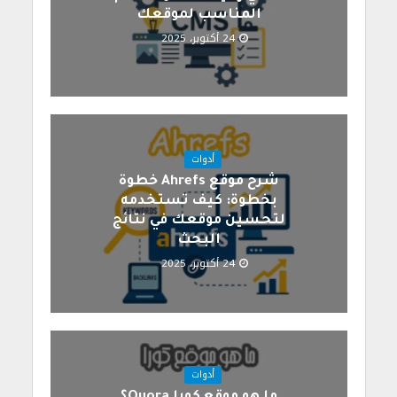
المناسب لموقعك
24 أكتوبر، 2025
أدوات
شرح موقع Ahrefs خطوة
بخطوة: كيف تستخدمه
لتحسين موقعك في نتائج
البحث
24 أكتوبر، 2025
أدوات