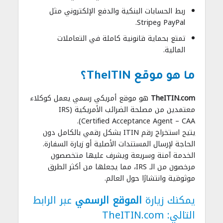
ربط الحسابات البنكية والدفع الإلكتروني مثل
PayPal وStripe.
تمتع بحماية قانونية كاملة في التعاملات
المالية.
ما هو موقع TheITIN؟
TheITIN.com
هو موقع أمريكي رسمي يعمل كوكلاء
معتمدين من مصلحة الضرائب الأمريكية (IRS
Certified Acceptance Agent – CAA).
يتيح استخراج رقم ITIN بشكل رقمي بالكامل دون
الحاجة لإرسال المستندات الأصلية أو زيارة السفارة.
الخدمة آمنة وسريعة ويشرف عليها متخصصون
مرخصون من الـ IRS، مما يجعلها من أكثر الطرق
موثوقية وانتشارًا حول العالم.
يمكنك زيارة
الموقع الرسمي
عبر الرابط
التالي:
TheITIN.com