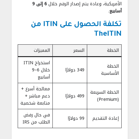
الأمريكية، وعادة يتم إصدار الرقم خلال
6 إلى 9
أسابيع
.
تكلفة الحصول على ITIN من
TheITIN
الخطة
السعر
المميزات
استخراج ITIN
الخطة
349 دولارًا
خلال 6–9
الأساسية
أسابيع
معالجة أسرع +
الخطة السريعة
499 دولارًا
دعم مباشر +
(Premium)
متابعة شخصية
في حال رفض
إعادة التقديم
99 دولارًا
الطلب من IRS