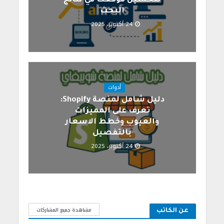
لتحسين موقعك في نتائج
البحث
24 أكتوبر، 2025
أدوات
دليل شامل لمنصة Shopify:
تعرف على المميزات
والعيوب وخطط الاسعار
بالتفصيل
24 أكتوبر، 2025
مشاهدة جميع المشاركات
عن الكاتب