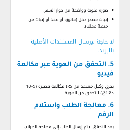
صورة ملونة وواضحة من جواز السفر.
إثبات مصدر دخل (فاتورة أو عقد أو إثبات من
منصة عملك).
لا حاجة لإرسال المستندات الأصلية
بالبريد.
5. التحقق من الهوية عبر مكالمة
فيديو
يجري وكيل معتمد من IRS مكالمة قصيرة (5–10
دقائق) للتحقق من الهوية.
6. معالجة الطلب واستلام
الرقم
بعد التحقق، يتم إرسال الطلب إلى مصلحة الضرائب