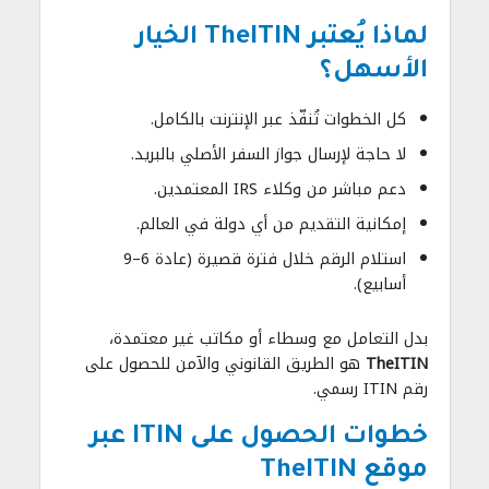
لماذا يُعتبر TheITIN الخيار
الأسهل؟
كل الخطوات تُنفّذ عبر الإنترنت بالكامل.
لا حاجة لإرسال جواز السفر الأصلي بالبريد.
دعم مباشر من وكلاء IRS المعتمدين.
إمكانية التقديم من أي دولة في العالم.
استلام الرقم خلال فترة قصيرة (عادة 6–9
أسابيع).
بدل التعامل مع وسطاء أو مكاتب غير معتمدة،
TheITIN
هو الطريق القانوني والآمن للحصول على
رقم ITIN رسمي.
خطوات الحصول على ITIN عبر
موقع TheITIN