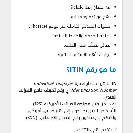
من يحتاج إليه ولماذا؟
أهم فوائده ومميزاته.
خطوات التقديم الكاملة عبر موقع TheITIN.
تكلفة الخدمة والخطط المتاحة.
نصائح لتجنّب رفض الطلب.
إجابات لأهم الأسئلة الشائعة.
ما هو رقم ITIN؟
ITIN
هو اختصار لعبارة
Individual Taxpayer
Identification Number
أي
رقم تعريف دافع الضرائب
الفردي
.
يصدر من قبل
مصلحة الضرائب الأمريكية (IRS)
للأشخاص الذين يحتاجون إلى رقم ضريبي أمريكي
ولكنهم لا يمتلكون رقم الضمان الاجتماعي (SSN).
يُستخدم رقم ITIN في: