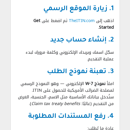
1. زيارة الموقع الرسمي
اذهب إلى
TheITIN.com
ثم اضغط على
Get
.
Started
2. إنشاء حساب جديد
سجّل اسمك وبريدك الإلكتروني وكلمة مرورك لبدء
عملية التقديم.
3. تعبئة نموذج الطلب
املأ
نموذج W-7
الإلكتروني — وهو النموذج الرسمي
لمصلحة الضرائب الأمريكية للحصول على ITIN.
ستُدخل بياناتك الأساسية مثل الاسم، الجنسية، الغرض
من التقديم (غالبًا:
Claim tax treaty benefits
).
4. رفع المستندات المطلوبة
عادة ما يُطلب: