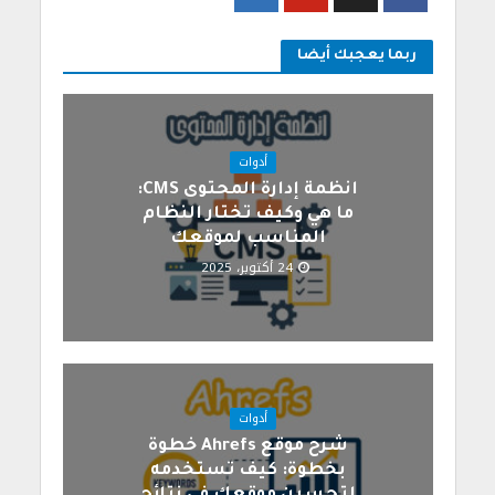
ربما يعجبك أيضا
أدوات
انظمة إدارة المحتوى CMS:
ما هي وكيف تختار النظام
المناسب لموقعك
24 أكتوبر، 2025
أدوات
شرح موقع Ahrefs خطوة
بخطوة: كيف تستخدمه