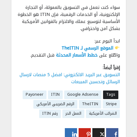
سواء كنت تعمل في التسويق بالعمولة، أو التجارة
الإلكترونية، أو الخدمات الرقمية، فإن ITIN هو الخطوة
الأساسية لتوسيع عملك والالتزام بالقوانين الأمريكية
بشكل آمن واحترافي.
ابدأ اليوم عبر:
الموقع الرسمي لـ TheITIN
واطّلع على
خطط الأسعار المحدثة
قبل التقديم.
إقرأ أيضاً:
التسويق عبر البريد الالكتروني: افضل 5 منصات لارسال
الرسائل وتحسين المبيعات
Payoneer
ITIN
Google Adsense
Tags
Stripe
TheITIN
الرقم الضريبي الأمريكي
الضرائب الأمريكية
العمل الحر
رقم ITIN