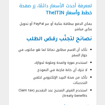
لمعرفة أحدث الأسعار دائمًا، زر صفحة
خطط وأسعار TheITIN
يمكن الدفع ببطاقة بنكية أو عبر PayPal أو تحويل
بنكي مباشر.
نصائح لتجنّب رفض الطلب
تأكد أن الاسم مطابق تمامًا لما هو مكتوب في
جواز السفر.
استخدم صورة واضحة وملونة لجوازك.
لا تترك أي خانة فارغة في النموذج.
تأكد من صحة البريد الإلكتروني لتلقي
التحديثات.
استخدم الغرض الصحيح عند التقديم (Claim tax
treaty benefits).