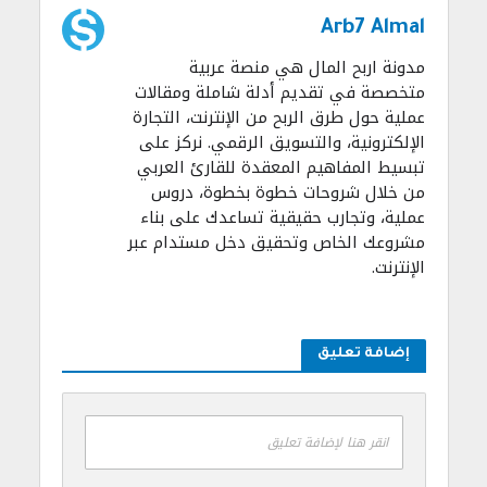
Arb7 Almal
مدونة اربح المال هي منصة عربية
متخصصة في تقديم أدلة شاملة ومقالات
عملية حول طرق الربح من الإنترنت، التجارة
الإلكترونية، والتسويق الرقمي. نركز على
تبسيط المفاهيم المعقدة للقارئ العربي
من خلال شروحات خطوة بخطوة، دروس
عملية، وتجارب حقيقية تساعدك على بناء
مشروعك الخاص وتحقيق دخل مستدام عبر
الإنترنت.
إضافة تعليق
انقر هنا لإضافة تعليق