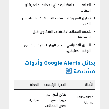
العلاقات العامة:
لرصد أي تغطية إعلامية أو
انتقاد.
تحليل السوق:
لاكتشاف التوجهات والمنافسين
الجدد.
خدمة العملاء:
لاكتشاف الشكاوى قبل
انتشارها.
السيو الاحترافي:
لتتبع الروابط والإشارات في
الوقت الحقيقي.
بدائل Google Alerts وأدوات
مشابهة
الأداة
الميزة الرئيسية
الخطة
نتائج أدق من
Talkwalker
جوجل في
مجانية
Alerts
بعض المجالات