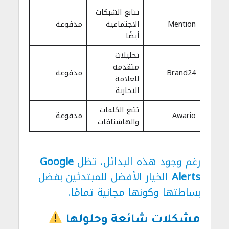
تتابع الشبكات
Mention
الاجتماعية
مدفوعة
أيضًا
تحليلات
متقدمة
Brand24
مدفوعة
للعلامة
التجارية
تتبع الكلمات
Awario
مدفوعة
والهاشتاقات
رغم وجود هذه البدائل، تظل
Google
Alerts
الخيار الأفضل للمبتدئين بفضل
بساطتها وكونها مجانية تمامًا.
مشكلات شائعة وحلولها