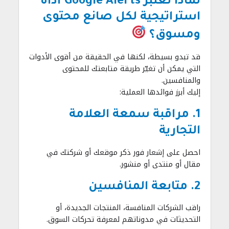
لماذا تعتبر Google Alerts أداة
استراتيجية لكل صانع محتوى
ومسوق؟
قد تبدو بسيطة، لكنها في الحقيقة من أقوى الأدوات
التي يمكن أن تغيّر طريقة متابعتك للمحتوى
والمنافسين.
إليك أبرز فوائدها العملية:
1. مراقبة سمعة العلامة
التجارية
احصل على إشعار فور ذكر موقعك أو شركتك في
مقال أو منتدى أو منشور.
2. متابعة المنافسين
راقب الشركات المنافسة، المنتجات الجديدة، أو
التحديثات في مدوناتهم لمعرفة تحركات السوق.