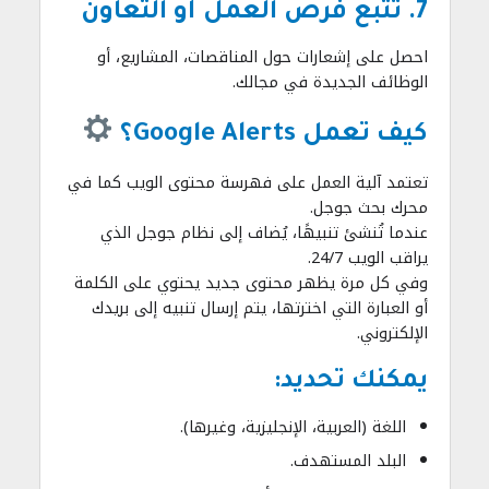
7. تتبع فرص العمل أو التعاون
احصل على إشعارات حول المناقصات، المشاريع، أو
الوظائف الجديدة في مجالك.
كيف تعمل Google Alerts؟
تعتمد آلية العمل على فهرسة محتوى الويب كما في
محرك بحث جوجل.
عندما تُنشئ تنبيهًا، يُضاف إلى نظام جوجل الذي
يراقب الويب 24/7.
وفي كل مرة يظهر محتوى جديد يحتوي على الكلمة
أو العبارة التي اخترتها، يتم إرسال تنبيه إلى بريدك
الإلكتروني.
يمكنك تحديد:
اللغة (العربية، الإنجليزية، وغيرها).
البلد المستهدف.