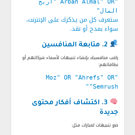
"Arbah Almal" OR "اربح
المال"
ستعرف كل من يذكرك على الإنترنت،
سواء بمدح أو نقد.
2. متابعة المنافسين
راقب منافسيك بإنشاء تنبيهات لأسماء شركاتهم أو
نطاقاتهم:
"Moz" OR "Ahrefs" OR
"Semrush"
3. اكتشاف أفكار محتوى
جديدة
ضع تنبيهات لعبارات مثل: