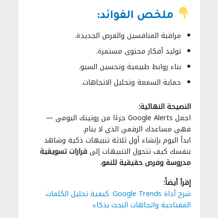
ملخص الفوائد:
مراقبة المنافسين والفرص الجديدة.
توليد أفكار محتوى مستمرة.
بناء روابط طبيعية وتحسين السيو.
حماية السمعة وتحليل الاتجاهات.
النصيحة النهائية:
اجعل Google Alerts جزءًا من روتينك اليومي —
فهي مساعدك الرقمي الذي لا ينام.
ابدأ اليوم بإنشاء أول ثلاثة تنبيهات ذكية وشاهد
بنفسك كيف تتحول التنبيهات إلى
قرارات تسويقية
مدروسة وفرص حقيقية للنمو.
إقرأ أيضاً:
شرح أداة Google Trends: كيفية تحليل الكلمات
المفتاحية واتجاهات البحث بذكاء