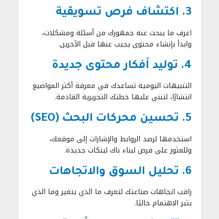
3. اكتشاف فرص تسويقية
اعرف ما يبحث عنه جمهورك من أسئلة ومشكلات،
وابدأ بإنشاء محتوى يجيب عنها قبل الآخرين.
4. توليد أفكار محتوى جديدة
التنبيهات اليومية تساعدك في معرفة أكثر المواضيع
انتشارًا، لتبني عليها خطتك التحريرية القادمة.
5. تحسين محركات البحث (SEO)
استخدمها لرصد الروابط والإشارات إلى موقعك،
وللعثور على فرص لبناء باك لينكات جديدة.
6. تحليل السوق والاتجاهات
راقب اتجاهات صناعتك لتعرف ما الذي يتغير وما الذي
يثير الاهتمام حاليًا.