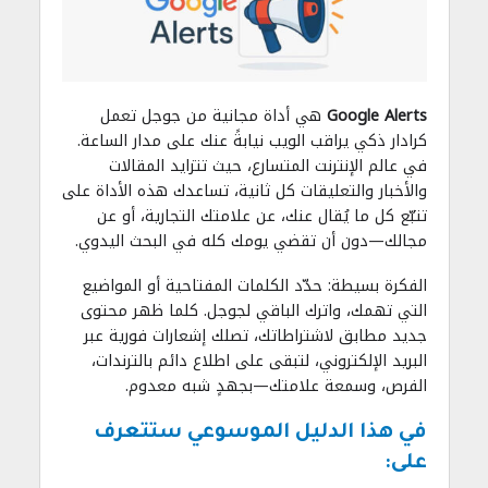
Google Alerts
هي أداة مجانية من جوجل تعمل
كرادار ذكي يراقب الويب نيابةً عنك على مدار الساعة.
في عالم الإنترنت المتسارع، حيث تتزايد المقالات
والأخبار والتعليقات كل ثانية، تساعدك هذه الأداة على
تتبّع كل ما يُقال عنك، عن علامتك التجارية، أو عن
مجالك—دون أن تقضي يومك كله في البحث اليدوي.
الفكرة بسيطة: حدّد الكلمات المفتاحية أو المواضيع
التي تهمك، واترك الباقي لجوجل. كلما ظهر محتوى
جديد مطابق لاشتراطاتك، تصلك إشعارات فورية عبر
البريد الإلكتروني، لتبقى على اطلاع دائم بالترندات،
الفرص، وسمعة علامتك—بجهدٍ شبه معدوم.
في هذا الدليل الموسوعي ستتعرف
على: