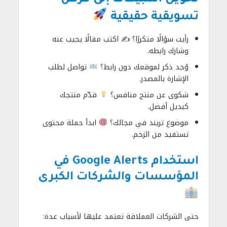
تسويقية حقيقية
رأيت سؤالًا متكررًا؟ ✍️ اكتب مقالًا يجيب عنه
وشارك رابطه.
وُجد ذكر لموقعك دون رابط؟
تواصل لطلب
الإشارة بالمصدر.
شكوى عن منتج منافس؟
قدّم منتجك
كبديل أفضل.
موضوع تريند في مجالك؟
ابدأ حملة محتوى
تستفيد من الزخم.
استخدام Google Alerts في
المؤسسات والشركات الكبرى
حتى الشركات العملاقة تعتمد عليها لأسباب عدة: