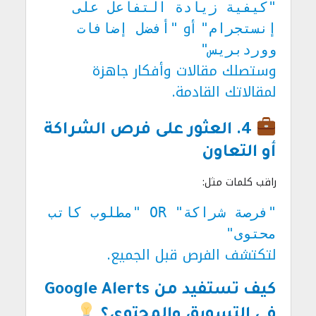
"كيفية زيادة التفاعل على
أو
إنستجرام"
"أفضل إضافات
ووردبريس"
وستصلك مقالات وأفكار جاهزة
لمقالاتك القادمة.
4. العثور على فرص الشراكة
أو التعاون
راقب كلمات مثل:
"فرصة شراكة" OR "مطلوب كاتب
محتوى"
لتكتشف الفرص قبل الجميع.
كيف تستفيد من Google Alerts
في التسويق والمحتوى؟