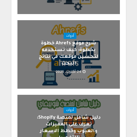
أدوات
شرح موقع Ahrefs خطوة
بخطوة: كيف تستخدمه
لتحسين موقعك في نتائج
البحث
24 أكتوبر، 2025
أدوات
دليل شامل لمنصة Shopify:
تعرف على المميزات
والعيوب وخطط الاسعار