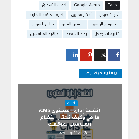
Tags
Google Alerts
أدوات التسويق
أدوات جوجل
أفكار محتوى
إدارة العلامة التجارية
التسويق الرقمي
تحسين السيو
تحليل السوق
تنبيهات جوجل
رصد السمعة
مراقبة المنافسين
ربما يعجبك أيضا
أدوات
انظمة إدارة المحتوى CMS:
ما هي وكيف تختار النظام
المناسب لموقعك
24 أكتوبر، 2025