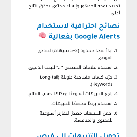
تحديد توجه الجمهور وإنشاء محتوى يحقق نتائج
أعلى.
نصائح احترافية لاستخدام
Google Alerts بفعالية
ابدأ بعدد محدود (3–5 تنبيهات) لتفادي
الفوضى.
استخدم علامات التنصيص “…” للبحث الدقيق.
جرّب كلمات مفتاحية طويلة (Long-tail
Keywords).
راجع التنبيهات أسبوعيًا وعدّلها حسب النتائج.
استخدم بريدًا مخصصًا للتنبيهات.
اجعل التنبيهات مصدرًا لتقارير أسبوعية
للمحتوى والمنافسة.
تحويل التنبيهات إلى فرص