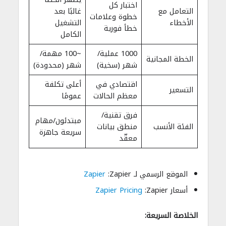
اختبار كل
التعامل مع
غالبًا بعد
خطوة وعلامات
الأخطاء
التشغيل
خطأ فورية
الكامل
1000 عملية/
~100 مهمة/
الخطة المجانية
شهر (سخية)
شهر (محدودة)
اقتصادي في
أعلى تكلفة
التسعير
معظم الحالات
عمومًا
فرق تقنية/
مبتدئون/مهام
الفئة الأنسب
منطق بيانات
سريعة جاهزة
معقّد
الموقع الرسمي لـ Zapier:
Zapier
أسعار Zapier:
Zapier Pricing
الخلاصة السريعة: