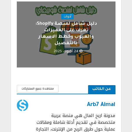
أدوات
دليل شامل لمنصة Shopify:
تعرف على المميزات
والعيوب وخطط الاسعار
بالتفصيل
24 أكتوبر، 2025
مشاهدة جميع المشاركات
عن الكاتب
Arb7 Almal
مدونة اربح المال هي منصة عربية
متخصصة في تقديم أدلة شاملة ومقالات
عملية حول طرق الربح من الإنترنت، التجارة