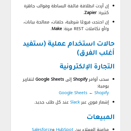
إن أردت انطلاقة فائقة البساطة وقوالب جاهزة
كثيرة:
Zapier
.
إن احتجت فروعًا شرطية، حلقات، معالجة بيانات،
و/أو تكاملات REST مرنة:
Make
.
حالات استخدام عملية (ستفيد
أغلب الفرق)
التجارة الإلكترونية
سحب أوامر
Shopify
إلى
Google Sheets
لتقارير
يومية:
Google Sheets
←
Shopify
إشعار فوري عبر
Slack
عند كل طلب جديد.
المبيعات
مزامنة العملاء بين
HubSpot
و
Salesforce