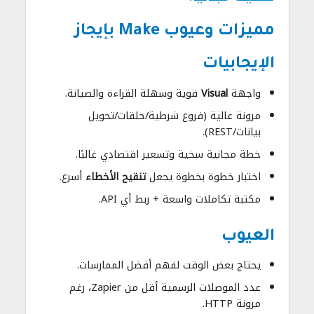
مميزات وعيوب Make بإيجاز
الإيجابيات
واجهة
Visual
قوية وسهلة القراءة والصيانة.
مرونة عالية (فروع شرطية/حلقات/تحويل
بيانات/REST).
خطة مجانية سخية وتسعير اقتصادي غالبًا.
اختبار خطوة بخطوة يجعل
تنقيح الأخطاء
أسرع.
مكتبة تكاملات واسعة + ربط أي API.
العيوب
يحتاج بعض الوقت لفهم أفضل الممارسات.
عدد الموصلات الرسمية أقل من Zapier، رغم
مرونة HTTP.