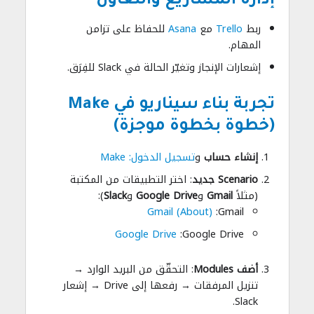
إدارة المشاريع والتعاون
ربط
Trello
مع
Asana
للحفاظ على تزامن
المهام.
إشعارات الإنجاز وتغيّر الحالة في Slack للفِرَق.
تجربة بناء سيناريو في Make
(خطوة بخطوة موجزة)
إنشاء حساب
و
تسجيل الدخول: Make
Scenario جديد
: اختر التطبيقات من المكتبة
(مثلاً
Gmail
و
Google Drive
و
Slack
):
Gmail (About)
Gmail:
Google Drive
Google Drive:
أضف Modules
: التحقّق من البريد الوارد →
تنزيل المرفقات → رفعها إلى Drive → إشعار
Slack.