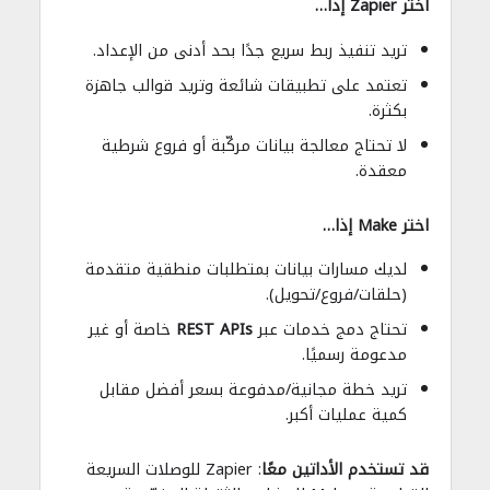
اختر Zapier إذا…
تريد تنفيذ ربط سريع جدًا بحد أدنى من الإعداد.
تعتمد على تطبيقات شائعة وتريد قوالب جاهزة
بكثرة.
لا تحتاج معالجة بيانات مركّبة أو فروع شرطية
معقدة.
اختر Make إذا…
لديك مسارات بيانات بمتطلبات منطقية متقدمة
(حلقات/فروع/تحويل).
تحتاج دمج خدمات عبر
REST APIs
خاصة أو غير
مدعومة رسميًا.
تريد خطة مجانية/مدفوعة بسعر أفضل مقابل
كمية عمليات أكبر.
قد تستخدم الأداتين معًا
: Zapier للوصلات السريعة