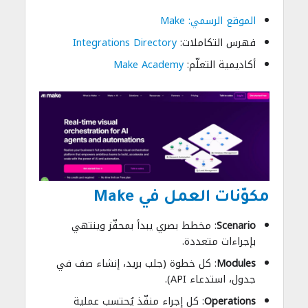
الموقع الرسمي: Make
فهرس التكاملات:
Integrations Directory
أكاديمية التعلّم:
Make Academy
مكوّنات العمل في Make
Scenario
: مخطط بصري يبدأ بمحفّز وينتهي
بإجراءات متعددة.
Modules
: كل خطوة (جلب بريد، إنشاء صف في
جدول، استدعاء API).
Operations
: كل إجراء منفّذ يُحتسب عملية