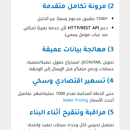
2) مرونة تكامل متقدمة
+1500 تطبيق مدعوم رسميًا عبر الدليل.
دعم
HTTP/REST API
لأي خدمة تقريبًا (مثالي
عند غياب موصل رسمي).
3) معالجة بيانات عميقة
تحويل JSON/XML، استخراج حقول، تنقية/تصفية،
حسابات، ودمج متقدّم قبل الإرسال إلى الوجهة.
4) تسعير اقتصادي وسخي
حتى الخطة المجانية تقدم 1000 عملية/شهر. تفاصيل
أحدث الأسعار:
Make Pricing
5) مراقبة وتنقيح أثناء البناء
تشغيل تجريبي لكل وحدة، سجلات تنفيذ واضحة،