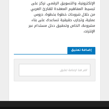
الإلكترونية، والتسويق الرقمي. نركز على
تبسيط المفاهيم المعقدة للقارئ العربي
من خلال شروحات خطوة بخطوة، دروس
عملية، وتجارب حقيقية تساعدك على بناء
مشروعك الخاص وتحقيق دخل مستدام عبر
الإنترنت.
إضافة تعليق
انقر هنا لإضافة تعليق