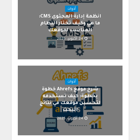
أدوات
انظمة إدارة المحتوى CMS:
ما هي وكيف تختار النظام
المناسب لموقعك
24 أكتوبر، 2025
أدوات
شرح موقع Ahrefs خطوة
بخطوة: كيف تستخدمه
لتحسين موقعك في نتائج
البحث
24 أكتوبر، 2025