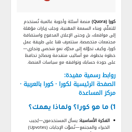
كورا (Quora)
منصة أسئلة وأجوبة عالمية تُستخدم
للتعلّم، وبناء السمعة المهنية، وجلب زيارات مؤهلة
إلى مواقعك، بل وحتى الإعلان المدفوع واستضافة
مجتمعات متخصصة. ستتعرف هنا على طريقة عمل
كورا، وكيف تحوّله إلى محرّك نموٍ شخصي وتجاري—
خطوة بخطوة، مع أساليب متقدمة ونصائح تحافظ
على جودة حسابك وتوافقه مع سياسات المنصة.
روابط رسمية مفيدة:
الصفحة الرئيسية لكورا
·
كورا بالعربية
·
مركز المساعدة
1) ما هو كورا؟ ولماذا يهمك؟
الفكرة الأساسية:
يسأل المستخدمون—يُجيب
الخبراء والمجتمع—تُصوَّت الإجابات (Upvotes)