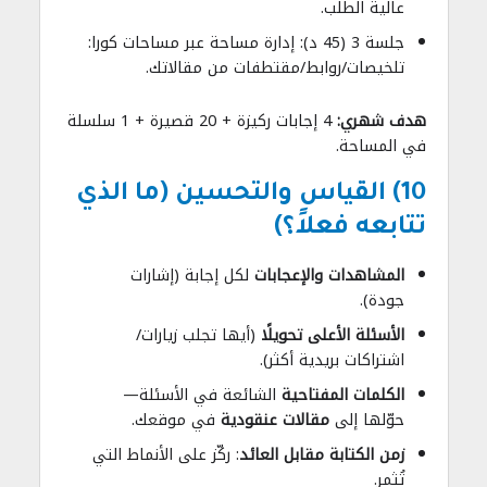
عالية الطلب.
جلسة 3 (45 د): إدارة مساحة عبر مساحات كورا:
تلخيصات/روابط/مقتطفات من مقالاتك.
هدف شهري:
4 إجابات ركيزة + 20 قصيرة + 1 سلسلة
في المساحة.
10) القياس والتحسين (ما الذي
تتابعه فعلاً؟)
المشاهدات والإعجابات
لكل إجابة (إشارات
جودة).
الأسئلة الأعلى تحويلًا
(أيها تجلب زيارات/
اشتراكات بريدية أكثر).
الكلمات المفتاحية
الشائعة في الأسئلة—
حوّلها إلى
مقالات عنقودية
في موقعك.
زمن الكتابة مقابل العائد
: ركّز على الأنماط التي
تُثمر.