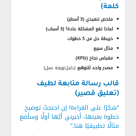
كلمة)
ملخص تنفيذي (3 أسطر)
لماذا تقع المشكلة عادة؟ (3 أسباب)
خريطة حل من 5 خطوات
مثال سريع
مقياس نجاح (KPIs)
مصدر واحد للتوسّع
(دليل/ورقة عمل)
قالب رسالة متابعة لطيف
(تعليق قصير)
“شكرًا على القراءة! إن احتجتُ توضيح
خطوة بعينها، أخبرني أيّها أولًا وسأضع
مثالًا تطبيقيًا هنا.”