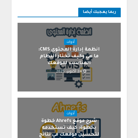
ربما يعجبك أيضا
أدوات
انظمة إدارة المحتوى CMS:
ما هي وكيف تختار النظام
المناسب لموقعك
24 أكتوبر، 2025
أدوات
شرح موقع Ahrefs خطوة
بخطوة: كيف تستخدمه
لتحسين موقعك في نتائج