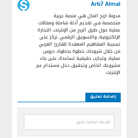
Arb7 Almal
مدونة اربح المال هي منصة عربية
متخصصة في تقديم أدلة شاملة ومقالات
عملية حول طرق الربح من الإنترنت، التجارة
الإلكترونية، والتسويق الرقمي. نركز على
تبسيط المفاهيم المعقدة للقارئ العربي
من خلال شروحات خطوة بخطوة، دروس
عملية، وتجارب حقيقية تساعدك على بناء
مشروعك الخاص وتحقيق دخل مستدام عبر
الإنترنت.
إضافة تعليق
انقر هنا لإضافة تعليق